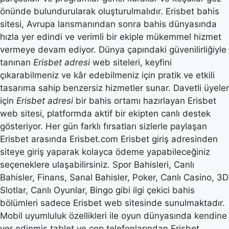
önünde bulundurularak oluşturulmalıdır. Erisbet bahis
sitesi, Avrupa lansmanından sonra bahis dünyasında
hızla yer edindi ve verimli bir ekiple mükemmel hizmet
vermeye devam ediyor. Dünya çapındaki güvenilirliğiyle
tanınan
Erisbet adresi
web siteleri, keyfini
çıkarabilmeniz ve kâr edebilmeniz için pratik ve etkili
tasarıma sahip benzersiz hizmetler sunar. Davetli üyeler
için
Erisbet adresi
bir bahis ortamı hazırlayan Erisbet
web sitesi, platformda aktif bir ekipten canlı destek
gösteriyor. Her gün farklı fırsatları sizlerle paylaşan
Erisbet arasında Erisbet.com Erisbet giriş adresinden
siteye giriş yaparak kolayca ödeme yapabileceğiniz
seçeneklere ulaşabilirsiniz. Spor Bahisleri, Canlı
Bahisler, Finans, Sanal Bahisler, Poker, Canlı Casino, 3D
Slotlar, Canlı Oyunlar, Bingo gibi ilgi çekici bahis
bölümleri sadece Erisbet web sitesinde sunulmaktadır.
Mobil uyumluluk özellikleri ile oyun dünyasında kendine
yer edinmiş tablet ve cep telefonlarından Erisbet