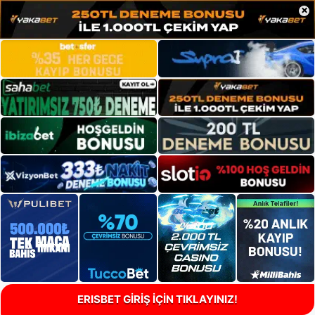
×
ERISBET GİRİŞ İÇİN TIKLAYINIZ!