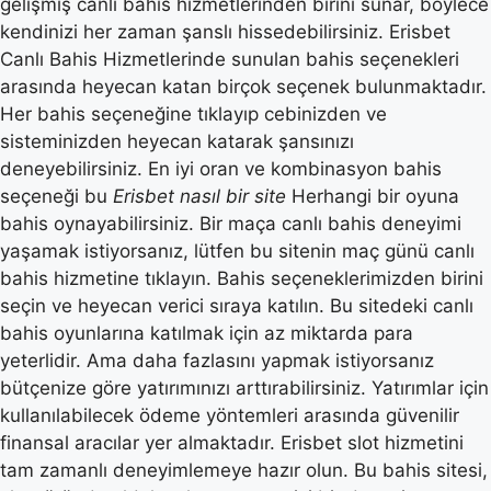
gelişmiş canlı bahis hizmetlerinden birini sunar, böylece
kendinizi her zaman şanslı hissedebilirsiniz. Erisbet
Canlı Bahis Hizmetlerinde sunulan bahis seçenekleri
arasında heyecan katan birçok seçenek bulunmaktadır.
Her bahis seçeneğine tıklayıp cebinizden ve
sisteminizden heyecan katarak şansınızı
deneyebilirsiniz. En iyi oran ve kombinasyon bahis
seçeneği bu
Erisbet nasıl bir site
Herhangi bir oyuna
bahis oynayabilirsiniz. Bir maça canlı bahis deneyimi
yaşamak istiyorsanız, lütfen bu sitenin maç günü canlı
bahis hizmetine tıklayın. Bahis seçeneklerimizden birini
seçin ve heyecan verici sıraya katılın. Bu sitedeki canlı
bahis oyunlarına katılmak için az miktarda para
yeterlidir. Ama daha fazlasını yapmak istiyorsanız
bütçenize göre yatırımınızı arttırabilirsiniz. Yatırımlar için
kullanılabilecek ödeme yöntemleri arasında güvenilir
finansal aracılar yer almaktadır. Erisbet slot hizmetini
tam zamanlı deneyimlemeye hazır olun. Bu bahis sitesi,