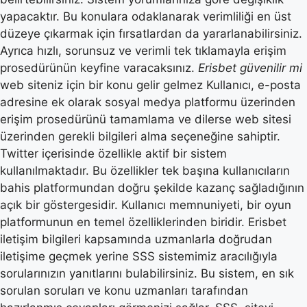
yapacaktır. Bu konulara odaklanarak verimliliği en üst
düzeye çıkarmak için fırsatlardan da yararlanabilirsiniz.
Ayrıca hızlı, sorunsuz ve verimli tek tıklamayla erişim
prosedürünün keyfine varacaksınız.
Erisbet güvenilir mi
web siteniz için bir konu gelir gelmez Kullanıcı, e-posta
adresine ek olarak sosyal medya platformu üzerinden
erişim prosedürünü tamamlama ve dilerse web sitesi
üzerinden gerekli bilgileri alma seçeneğine sahiptir.
Twitter içerisinde özellikle aktif bir sistem
kullanılmaktadır. Bu özellikler tek başına kullanıcıların
bahis platformundan doğru şekilde kazanç sağladığının
açık bir göstergesidir. Kullanıcı memnuniyeti, bir oyun
platformunun en temel özelliklerinden biridir. Erisbet
iletişim bilgileri kapsamında uzmanlarla doğrudan
iletişime geçmek yerine SSS sistemimiz aracılığıyla
sorularınızın yanıtlarını bulabilirsiniz. Bu sistem, en sık
sorulan soruları ve konu uzmanları tarafından