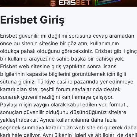
Erisbet Giriş
Erisbet güvenilir mi değil mi sorusuna cevap aramadan
önce bu sitenin sitesine bir göz atın, kullanımının
oldukça pahalı olduğunu göreceksiniz. Erisbet gibi ilginç
bir kullanıcı arayüzüne sahip başka bir bahisçi yok.
Erisbet web sitesine giriş yaptıktan sonra lisans
bilgilerinin kapasite bilgilerini görüntülemek için ilgili
sütuna gidiniz. Türkiye casino pazarında yer edinmeye
kararlı olan site, çeşitli forum sayfalarında destek
sunarak güvenilmezliğini kanıtlamaya çalışıyor.
Paylaşım için yaygın olarak kabul edilen veri formatı,
sonuçları güvenilir olduğunu düşündüğünüz sitelere
yaklaştıracaktır. Ayrıca kullanıcılarına daha fazla
seçenek sunmaya kararlı olan web siteleri giderek daha
karlı hale geliyor. Aynı ülkenin ligleri ve alt ligleri de dahil