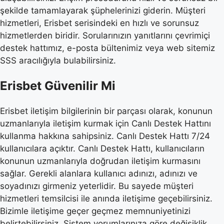
şekilde tamamlayarak şüphelerinizi giderin. Müşteri
hizmetleri, Erisbet serisindeki en hızlı ve sorunsuz
hizmetlerden biridir. Sorularınızın yanıtlarını çevrimiçi
destek hattımız, e-posta bültenimiz veya web sitemiz
SSS aracılığıyla bulabilirsiniz.
Erisbet Güvenilir Mi
Erisbet iletişim bilgilerinin bir parçası olarak, konunun
uzmanlarıyla iletişim kurmak için Canlı Destek Hattını
kullanma hakkına sahipsiniz. Canlı Destek Hattı 7/24
kullanıcılara açıktır. Canlı Destek Hattı, kullanıcıların
konunun uzmanlarıyla doğrudan iletişim kurmasını
sağlar. Gerekli alanlara kullanıcı adınızı, adınızı ve
soyadınızı girmeniz yeterlidir. Bu sayede müşteri
hizmetleri temsilcisi ile anında iletişime geçebilirsiniz.
Bizimle iletişime geçer geçmez memnuniyetinizi
belirtebilirsiniz. Sistem yorumlarınıza göre değişiklik