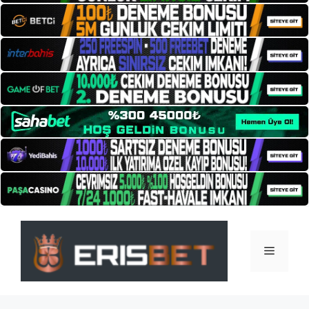
İçeriğe
atla
Menü