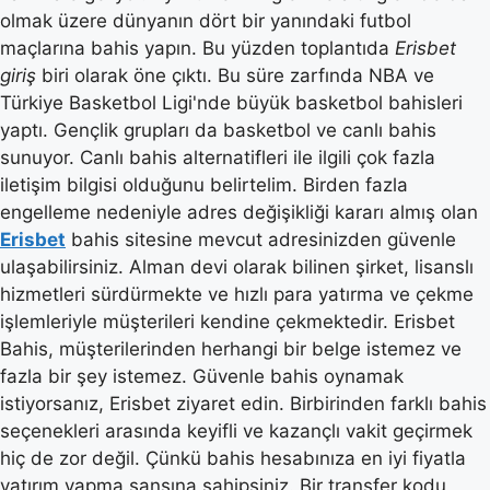
olmak üzere dünyanın dört bir yanındaki futbol
maçlarına bahis yapın. Bu yüzden toplantıda
Erisbet
giriş
biri olarak öne çıktı. Bu süre zarfında NBA ve
Türkiye Basketbol Ligi'nde büyük basketbol bahisleri
yaptı. Gençlik grupları da basketbol ve canlı bahis
sunuyor. Canlı bahis alternatifleri ile ilgili çok fazla
iletişim bilgisi olduğunu belirtelim. Birden fazla
engelleme nedeniyle adres değişikliği kararı almış olan
Erisbet
bahis sitesine mevcut adresinizden güvenle
ulaşabilirsiniz. Alman devi olarak bilinen şirket, lisanslı
hizmetleri sürdürmekte ve hızlı para yatırma ve çekme
işlemleriyle müşterileri kendine çekmektedir. Erisbet
Bahis, müşterilerinden herhangi bir belge istemez ve
fazla bir şey istemez. Güvenle bahis oynamak
istiyorsanız, Erisbet ziyaret edin. Birbirinden farklı bahis
seçenekleri arasında keyifli ve kazançlı vakit geçirmek
hiç de zor değil. Çünkü bahis hesabınıza en iyi fiyatla
yatırım yapma şansına sahipsiniz. Bir transfer kodu