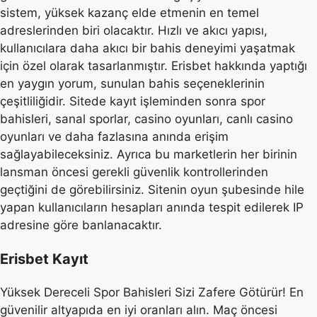
sistem, yüksek kazanç elde etmenin en temel
adreslerinden biri olacaktır. Hızlı ve akıcı yapısı,
kullanıcılara daha akıcı bir bahis deneyimi yaşatmak
için özel olarak tasarlanmıştır. Erisbet hakkında yaptığı
en yaygın yorum, sunulan bahis seçeneklerinin
çeşitliliğidir. Sitede kayıt işleminden sonra spor
bahisleri, sanal sporlar, casino oyunları, canlı casino
oyunları ve daha fazlasına anında erişim
sağlayabileceksiniz. Ayrıca bu marketlerin her birinin
lansman öncesi gerekli güvenlik kontrollerinden
geçtiğini de görebilirsiniz. Sitenin oyun şubesinde hile
yapan kullanıcıların hesapları anında tespit edilerek IP
adresine göre banlanacaktır.
Erisbet Kayıt
Yüksek Dereceli Spor Bahisleri Sizi Zafere Götürür! En
güvenilir altyapıda en iyi oranları alın. Maç öncesi