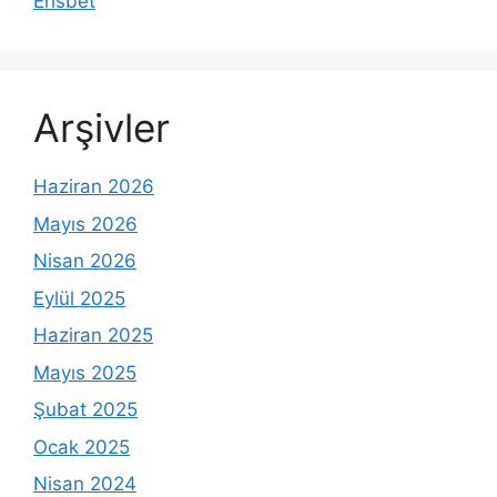
Erisbet
Arşivler
Haziran 2026
Mayıs 2026
Nisan 2026
Eylül 2025
Haziran 2025
Mayıs 2025
Şubat 2025
Ocak 2025
Nisan 2024