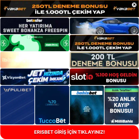
×
ERISBET GİRİŞ İÇİN TIKLAYINIZ!