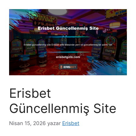
Erisbet
Güncellenmiş Site
Nisan 15, 2026
yazar
Erisbet