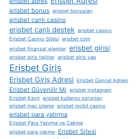
Erisbet Adresi
erisbet adres
erisbet bonus
erisbet bonusları
erisbet canlı casino
erisbet canlı destek
erisbet casino
Erisbet Casino Sitesi
erisbet com
erisbet girisi
erisbet finansal i̇şlemler
erisbet giris twitter
erisbet giris yap
Erisbet Giriş
Erisbet Giriş Adresi
Erisbet Güncel Adresi
Erisbet Güvenilir Mi
erisbet instagram
Erisbet Kayıt
erisbet kullanıcı sorunları
erisbet maç izleme
erisbet mobil casino
erisbet para yatirma
Erisbet Para Yatırma ve Çekme
Erisbet Sitesi
erisbet para çekme