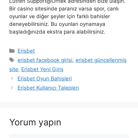
Lütfen Support@Örnek adresinden bize ulaşın.
Bir casino sitesinde paranız varsa spor, canlı
oyunlar ve diğer şeyler için farklı bahisler
deneyebilirsiniz. Bu oyunları oynamaya
başladığınızda ekstra para alabilirsiniz.
Kategoriler
Erisbet
Etiketler
erisbet facebook girişi
,
erisbet güncellenmiş
site
,
Erisbet Yeni Giriş
Erisbet Oyun Bahisleri
Erisbet Kullanıcı Talepleri
Yorum yapın
Yorum