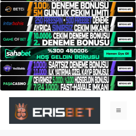
İçeriğe
atla
Menü