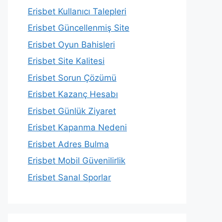
Erisbet Kullanıcı Talepleri
Erisbet Güncellenmiş Site
Erisbet Oyun Bahisleri
Erisbet Site Kalitesi
Erisbet Sorun Çözümü
Erisbet Kazanç Hesabı
Erisbet Günlük Ziyaret
Erisbet Kapanma Nedeni
Erisbet Adres Bulma
Erisbet Mobil Güvenilirlik
Erisbet Sanal Sporlar