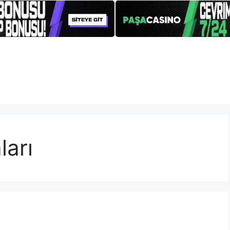
ları
ı