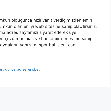
mkün olduğunca hızlı yanıt verdiğimizden emin
kün olan en iyi web sitesine sahip olabilirsiniz.
çma adres sayfamızı ziyaret ederek üye
amen çözüm bulmak ve harika bir deneyime sahip
ydaların yanı sıra, spor bahisleri, canlı …
rı
,
güncel adresi erisbet