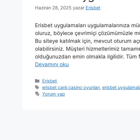
Haziran 28, 2025
yazar
Erisbet
Erisbet uygulamaları uygulamalarınıza mü
oluruz, böylece çevrimiçi çözümümüzle müm
Bu siteye katılmak için, mevcut oturum a
olabilirsiniz. Müşteri hizmetlerimiz tam
olduğunuzdan emin olmakla ilgilidir. Tüm fa
Devamını oku
Kategoriler
Erisbet
Etiketler
erisbet canlı casino oyunları
,
erisbet uygulamala
Yorum yap