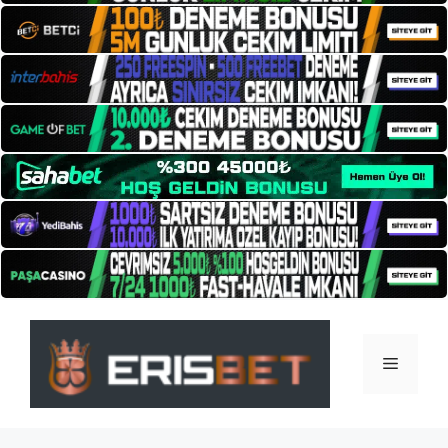
İçeriğe
atla
Menü