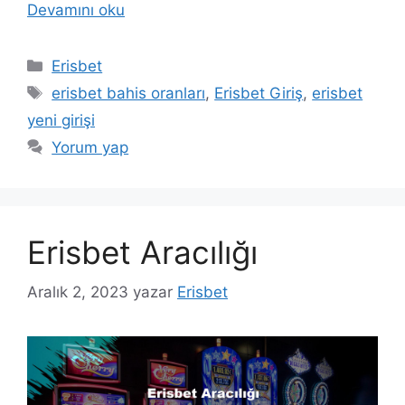
Devamını oku
Kategoriler
Erisbet
Etiketler
erisbet bahis oranları
,
Erisbet Giriş
,
erisbet
yeni girişi
Yorum yap
Erisbet Aracılığı
Aralık 2, 2023
yazar
Erisbet