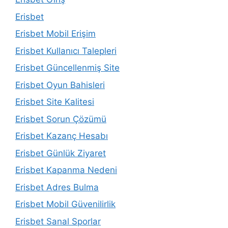
Erisbet
Erisbet Mobil Erişim
Erisbet Kullanıcı Talepleri
Erisbet Güncellenmiş Site
Erisbet Oyun Bahisleri
Erisbet Site Kalitesi
Erisbet Sorun Çözümü
Erisbet Kazanç Hesabı
Erisbet Günlük Ziyaret
Erisbet Kapanma Nedeni
Erisbet Adres Bulma
Erisbet Mobil Güvenilirlik
Erisbet Sanal Sporlar