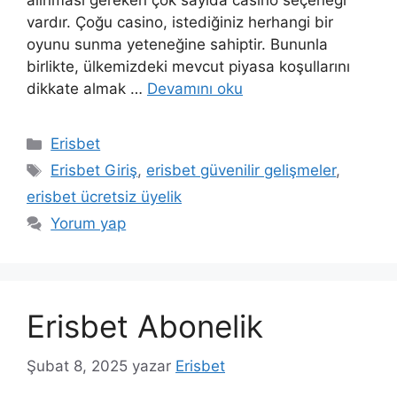
alınması gereken çok sayıda casino seçeneği
vardır. Çoğu casino, istediğiniz herhangi bir
oyunu sunma yeteneğine sahiptir. Bununla
birlikte, ülkemizdeki mevcut piyasa koşullarını
dikkate almak …
Devamını oku
Kategoriler
Erisbet
Etiketler
Erisbet Giriş
,
erisbet güvenilir gelişmeler
,
erisbet ücretsiz üyelik
Yorum yap
Erisbet Abonelik
Şubat 8, 2025
yazar
Erisbet