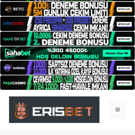
İçeriğe
atla
Menü