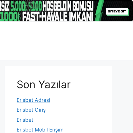
Son Yazılar
Erisbet Adresi
Erisbet Giriş
Erisbet
Erisbet Mobil Erişim