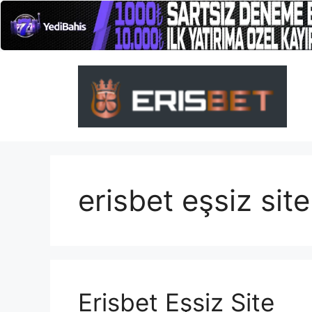
İçeriğe
atla
erisbet eşsiz site
Erisbet Eşsiz Site