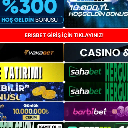
ERISBET GİRİŞ İÇİN TIKLAYINIZ!