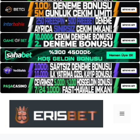
İçeriğe
atla
Menü