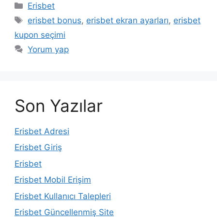
Kategoriler
Erisbet
Etiketler
erisbet bonus
,
erisbet ekran ayarları
,
erisbet
kupon seçimi
Yorum yap
Son Yazılar
Erisbet Adresi
Erisbet Giriş
Erisbet
Erisbet Mobil Erişim
Erisbet Kullanıcı Talepleri
Erisbet Güncellenmiş Site