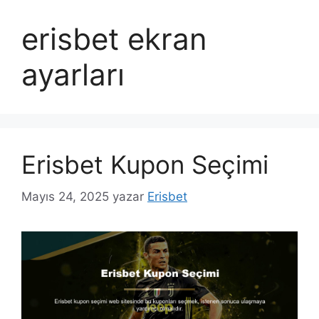
erisbet ekran
ayarları
Erisbet Kupon Seçimi
Mayıs 24, 2025
yazar
Erisbet