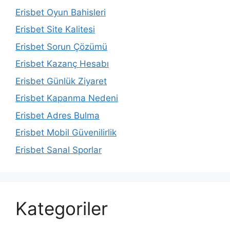
Erisbet Oyun Bahisleri
Erisbet Site Kalitesi
Erisbet Sorun Çözümü
Erisbet Kazanç Hesabı
Erisbet Günlük Ziyaret
Erisbet Kapanma Nedeni
Erisbet Adres Bulma
Erisbet Mobil Güvenilirlik
Erisbet Sanal Sporlar
Kategoriler