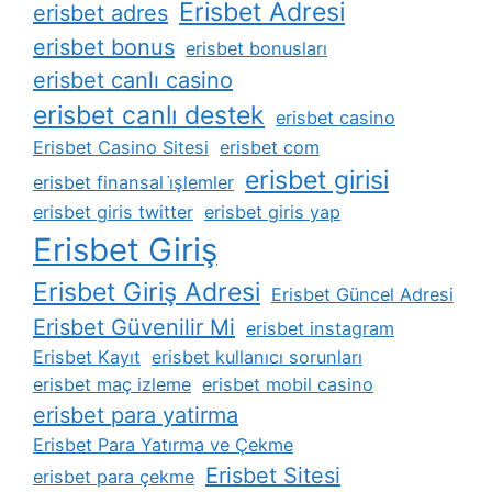
Erisbet Adresi
erisbet adres
erisbet bonus
erisbet bonusları
erisbet canlı casino
erisbet canlı destek
erisbet casino
Erisbet Casino Sitesi
erisbet com
erisbet girisi
erisbet finansal i̇şlemler
erisbet giris twitter
erisbet giris yap
Erisbet Giriş
Erisbet Giriş Adresi
Erisbet Güncel Adresi
Erisbet Güvenilir Mi
erisbet instagram
Erisbet Kayıt
erisbet kullanıcı sorunları
erisbet maç izleme
erisbet mobil casino
erisbet para yatirma
Erisbet Para Yatırma ve Çekme
Erisbet Sitesi
erisbet para çekme