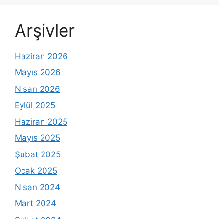
Arşivler
Haziran 2026
Mayıs 2026
Nisan 2026
Eylül 2025
Haziran 2025
Mayıs 2025
Şubat 2025
Ocak 2025
Nisan 2024
Mart 2024