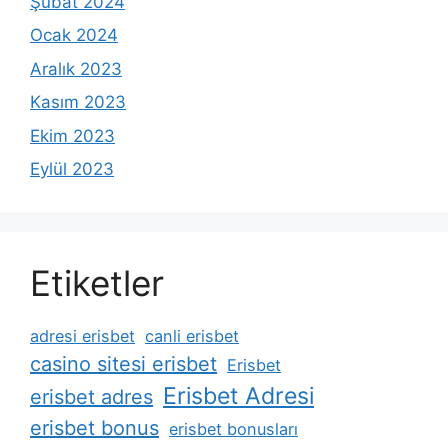
Şubat 2024
Ocak 2024
Aralık 2023
Kasım 2023
Ekim 2023
Eylül 2023
Etiketler
adresi erisbet
canli erisbet
casino sitesi erisbet
Erisbet
Erisbet Adresi
erisbet adres
erisbet bonus
erisbet bonusları