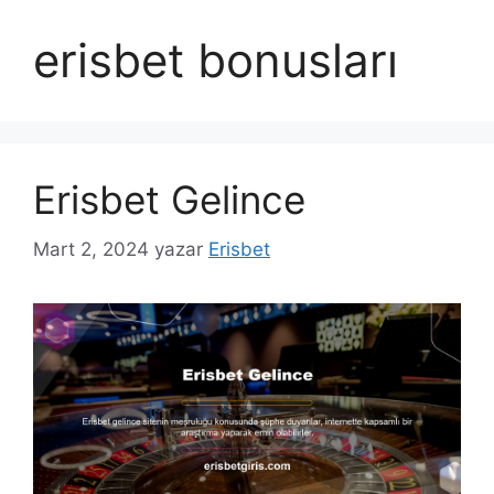
erisbet bonusları
Erisbet Gelince
Mart 2, 2024
yazar
Erisbet