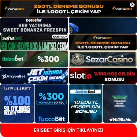
×
ERISBET GİRİŞ İÇİN TIKLAYINIZ!