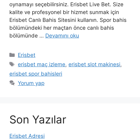
oynamayı seçebilirsiniz. Erisbet Live Bet. Size
kalite ve profesyonel bir hizmet sunmak için
Erisbet Canlı Bahis Sitesini kullanın. Spor bahis
bölümündeki her maçtan önce canlı bahis
bölümünde …
Devamını oku
Kategoriler
Erisbet
Etiketler
erisbet maç izleme
,
erisbet slot makinesi
,
erisbet spor bahisleri
Yorum yap
Son Yazılar
Erisbet Adresi