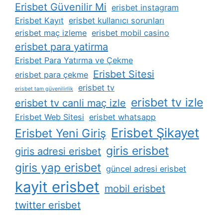
Erisbet Güvenilir Mi
erisbet instagram
Erisbet Kayıt
erisbet kullanıcı sorunları
erisbet maç izleme
erisbet mobil casino
erisbet para yatirma
Erisbet Para Yatırma ve Çekme
Erisbet Sitesi
erisbet para çekme
erisbet tv
erisbet tam güvenilirlik
erisbet tv izle
erisbet tv canli maç izle
Erisbet Web Sitesi
erisbet whatsapp
Erisbet Şikayet
Erisbet Yeni Giriş
giris erisbet
giris adresi erisbet
giris yap erisbet
güncel adresi erisbet
kayit erisbet
mobil erisbet
twitter erisbet