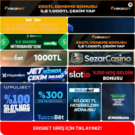
×
ERISBET GİRİŞ İÇİN TIKLAYINIZ!