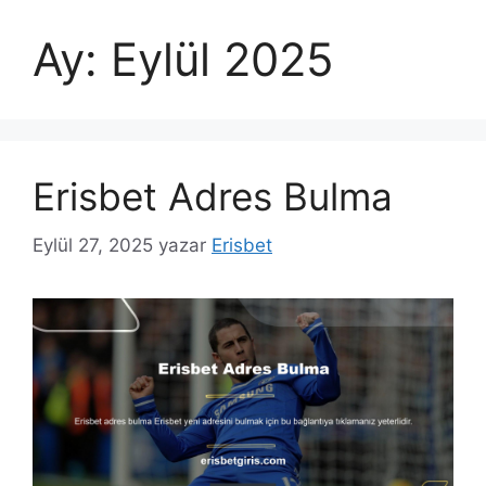
Ay:
Eylül 2025
Erisbet Adres Bulma
Eylül 27, 2025
yazar
Erisbet