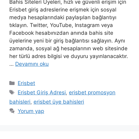
Bahis Siteleri Üyeleri, hızlı ve güvenli erişim için
Erisbet giriş adreslerine erişmek için sosyal
medya hesaplarındaki paylaşılan bağlantıyı
tıklayın. Twitter, YouTube, Instagram veya
Facebook hesabınızdan anında bahis site
üyelerine yeni bir giriş bağlantısı sağlayın. Aynı
zamanda, sosyal ağ hesaplarının web sitesinde
her türlü adres bilgisi ve duyuru yayınlanacaktır.
…
Devamını oku
Kategoriler
Erisbet
Etiketler
Erisbet Giriş Adresi
,
erisbet promosyon
bahisleri
,
erisbet üye bahisleri
Yorum yap