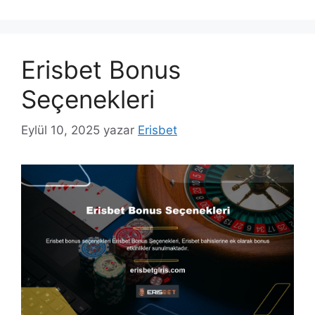
Erisbet Bonus
Seçenekleri
Eylül 10, 2025
yazar
Erisbet