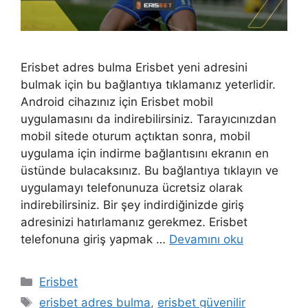
Erisbet adres bulma Erisbet yeni adresini
bulmak için bu bağlantıya tıklamanız yeterlidir.
Android cihazınız için Erisbet mobil
uygulamasını da indirebilirsiniz. Tarayıcınızdan
mobil sitede oturum açtıktan sonra, mobil
uygulama için indirme bağlantısını ekranın en
üstünde bulacaksınız. Bu bağlantıya tıklayın ve
uygulamayı telefonunuza ücretsiz olarak
indirebilirsiniz. Bir şey indirdiğinizde giriş
adresinizi hatırlamanız gerekmez. Erisbet
telefonuna giriş yapmak …
Devamını oku
Kategoriler
Erisbet
Etiketler
erisbet adres bulma
,
erisbet güvenilir