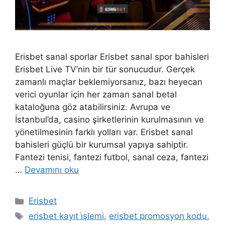
Erisbet sanal sporlar Erisbet sanal spor bahisleri
Erisbet Live TV’nin bir tür sonucudur. Gerçek
zamanlı maçlar beklemiyorsanız, bazı heyecan
verici oyunlar için her zaman sanal betal
kataloğuna göz atabilirsiniz. Avrupa ve
İstanbul’da, casino şirketlerinin kurulmasının ve
yönetilmesinin farklı yolları var. Erisbet sanal
bahisleri güçlü bir kurumsal yapıya sahiptir.
Fantezi tenisi, fantezi futbol, sanal ceza, fantezi
…
Devamını oku
Kategoriler
Erisbet
Etiketler
erisbet kayıt i̇şlemi
,
erisbet promosyon kodu
,