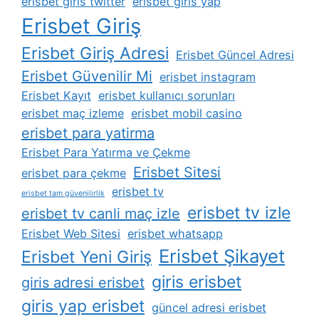
erisbet giris twitter
erisbet giris yap
Erisbet Giriş
Erisbet Giriş Adresi
Erisbet Güncel Adresi
Erisbet Güvenilir Mi
erisbet instagram
Erisbet Kayıt
erisbet kullanıcı sorunları
erisbet maç izleme
erisbet mobil casino
erisbet para yatirma
Erisbet Para Yatırma ve Çekme
Erisbet Sitesi
erisbet para çekme
erisbet tv
erisbet tam güvenilirlik
erisbet tv izle
erisbet tv canli maç izle
Erisbet Web Sitesi
erisbet whatsapp
Erisbet Şikayet
Erisbet Yeni Giriş
giris erisbet
giris adresi erisbet
giris yap erisbet
güncel adresi erisbet