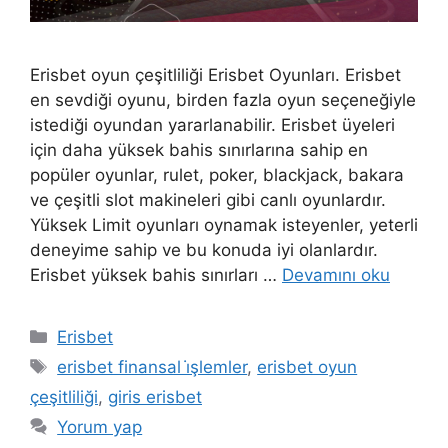
Erisbet oyun çeşitliliği Erisbet Oyunları. Erisbet
en sevdiği oyunu, birden fazla oyun seçeneğiyle
istediği oyundan yararlanabilir. Erisbet üyeleri
için daha yüksek bahis sınırlarına sahip en
popüler oyunlar, rulet, poker, blackjack, bakara
ve çeşitli slot makineleri gibi canlı oyunlardır.
Yüksek Limit oyunları oynamak isteyenler, yeterli
deneyime sahip ve bu konuda iyi olanlardır.
Erisbet yüksek bahis sınırları …
Devamını oku
Kategoriler
Erisbet
Etiketler
erisbet finansal i̇şlemler
,
erisbet oyun
çeşitliliği
,
giris erisbet
Yorum yap