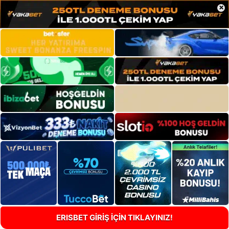
×
ERISBET GİRİŞ İÇİN TIKLAYINIZ!