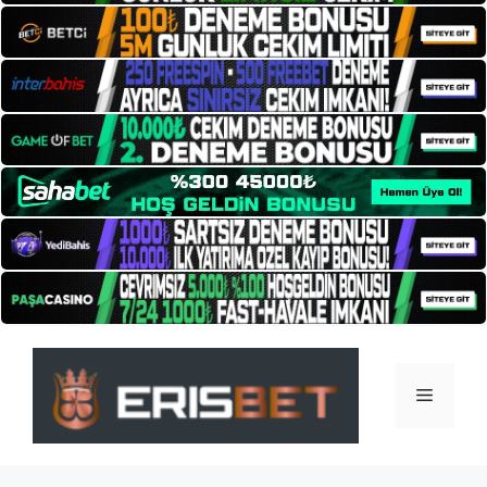
İçeriğe
atla
Menü