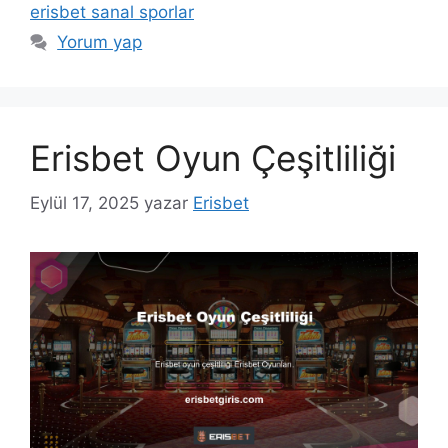
erisbet sanal sporlar
Yorum yap
Erisbet Oyun Çeşitliliği
Eylül 17, 2025
yazar
Erisbet