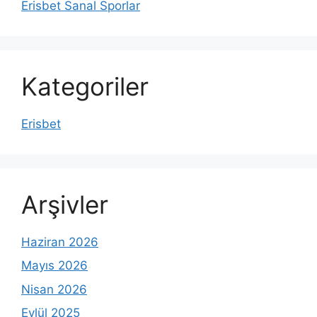
Erisbet Sanal Sporlar
Kategoriler
Erisbet
Arşivler
Haziran 2026
Mayıs 2026
Nisan 2026
Eylül 2025