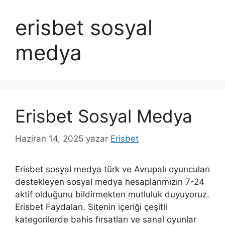
erisbet sosyal
medya
Erisbet Sosyal Medya
Haziran 14, 2025
yazar
Erisbet
Erisbet sosyal medya türk ve Avrupalı oyuncuları
destekleyen sosyal medya hesaplarımızın 7-24
aktif olduğunu bildirmekten mutluluk duyuyoruz.
Erisbet Faydaları. Sitenin içeriği çeşitli
kategorilerde bahis fırsatları ve sanal oyunlar