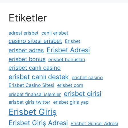
Etiketler
adresi erisbet
canli erisbet
casino sitesi erisbet
Erisbet
Erisbet Adresi
erisbet adres
erisbet bonus
erisbet bonusları
erisbet canlı casino
erisbet canlı destek
erisbet casino
Erisbet Casino Sitesi
erisbet com
erisbet girisi
erisbet finansal i̇şlemler
erisbet giris twitter
erisbet giris yap
Erisbet Giriş
Erisbet Giriş Adresi
Erisbet Güncel Adresi