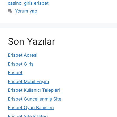
casino
,
giris erisbet
Yorum yap
Son Yazılar
Erisbet Adresi
Erisbet Giriş
Erisbet
Erisbet Mobil Erişim
Erisbet Kullanıcı Talepleri
Erisbet Güncellenmiş Site
Erisbet Oyun Bahisleri
Erisbet Site Kalitesi