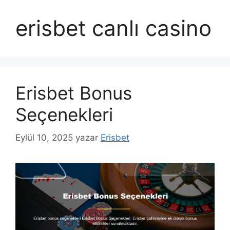
erisbet canlı casino
Erisbet Bonus
Seçenekleri
Eylül 10, 2025
yazar
Erisbet