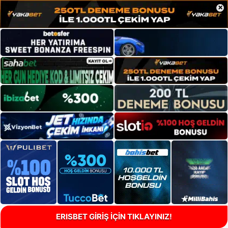
×
ERISBET GİRİŞ İÇİN TIKLAYINIZ!