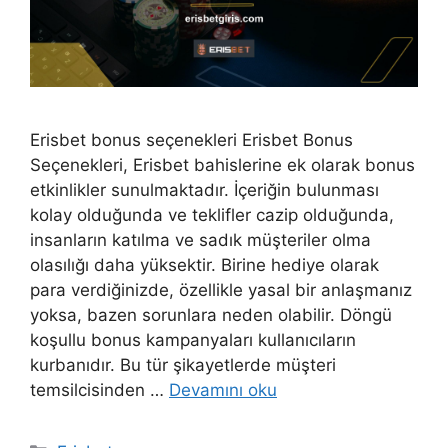
Erisbet bonus seçenekleri Erisbet Bonus
Seçenekleri, Erisbet bahislerine ek olarak bonus
etkinlikler sunulmaktadır. İçeriğin bulunması
kolay olduğunda ve teklifler cazip olduğunda,
insanların katılma ve sadık müşteriler olma
olasılığı daha yüksektir. Birine hediye olarak
para verdiğinizde, özellikle yasal bir anlaşmanız
yoksa, bazen sorunlara neden olabilir. Döngü
koşullu bonus kampanyaları kullanıcıların
kurbanıdır. Bu tür şikayetlerde müşteri
temsilcisinden …
Devamını oku
Kategoriler