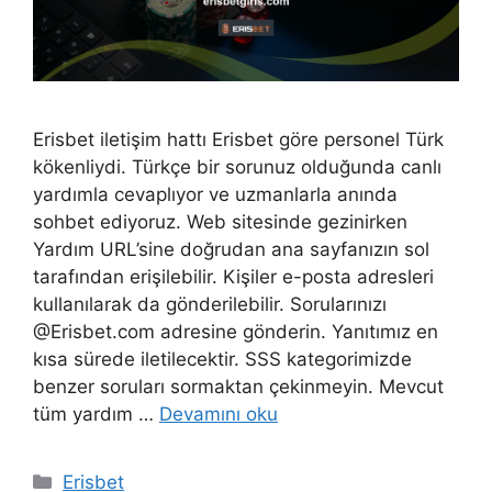
Erisbet iletişim hattı Erisbet göre personel Türk
kökenliydi. Türkçe bir sorunuz olduğunda canlı
yardımla cevaplıyor ve uzmanlarla anında
sohbet ediyoruz. Web sitesinde gezinirken
Yardım URL’sine doğrudan ana sayfanızın sol
tarafından erişilebilir. Kişiler e-posta adresleri
kullanılarak da gönderilebilir. Sorularınızı
@Erisbet.com adresine gönderin. Yanıtımız en
kısa sürede iletilecektir. SSS kategorimizde
benzer soruları sormaktan çekinmeyin. Mevcut
tüm yardım …
Devamını oku
Kategoriler
Erisbet