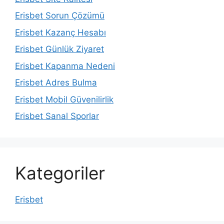
Erisbet Sorun Çözümü
Erisbet Kazanç Hesabı
Erisbet Günlük Ziyaret
Erisbet Kapanma Nedeni
Erisbet Adres Bulma
Erisbet Mobil Güvenilirlik
Erisbet Sanal Sporlar
Kategoriler
Erisbet