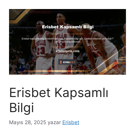
Erisbet Kapsamlı
Bilgi
Mayıs 28, 2025
yazar
Erisbet