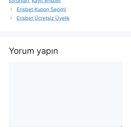
sorunları
,
kayit erisbet
Erisbet Kupon Seçimi
Erisbet Ücretsiz Üyelik
Yorum yapın
Yorum