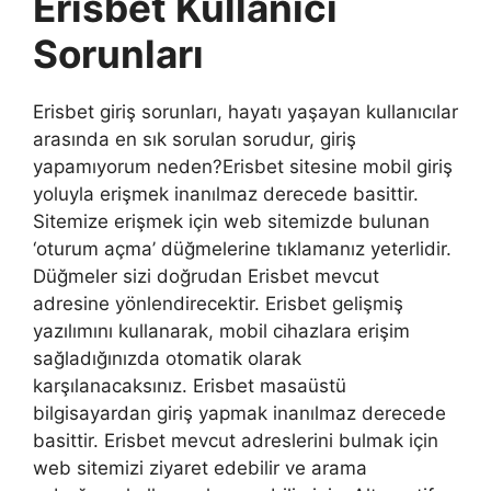
Erisbet Kullanıcı
Sorunları
Erisbet giriş sorunları, hayatı yaşayan kullanıcılar
arasında en sık sorulan sorudur, giriş
yapamıyorum neden?Erisbet sitesine mobil giriş
yoluyla erişmek inanılmaz derecede basittir.
Sitemize erişmek için web sitemizde bulunan
‘oturum açma’ düğmelerine tıklamanız yeterlidir.
Düğmeler sizi doğrudan Erisbet mevcut
adresine yönlendirecektir. Erisbet gelişmiş
yazılımını kullanarak, mobil cihazlara erişim
sağladığınızda otomatik olarak
karşılanacaksınız. Erisbet masaüstü
bilgisayardan giriş yapmak inanılmaz derecede
basittir. Erisbet mevcut adreslerini bulmak için
web sitemizi ziyaret edebilir ve arama