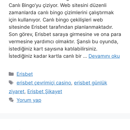
Canlı Bingo’yu çiziyor. Web sitesini düzenli
zamanlarda canlı bingo çizimlerini çalıştırmak
için kullanıyor. Canlı bingo çekilişleri web
sitesinde Erisbet tarafından planlanmaktadır.
Son görev, Erisbet saraya girmesine ve ona para
vermesine yardımcı olmaktır. Şanslı bu oyunda,
istediğiniz kart sayısına katılabilirsiniz.
İstediğiniz kadar kartla canlı bir …
Devamını oku
Kategoriler
Erisbet
Etiketler
erisbet çevrimiçi casino
,
erisbet günlük
ziyaret
,
Erisbet Şikayet
Yorum yap