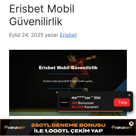
Erisbet Mobil
Güvenilirlik
Eylül 24, 2025
yazar
Erisbet
×
Erisbet mobil güvenilirlik Erisbet mobil sayfası.