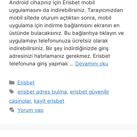
Android cihazınız için Erisbet mobil
uygulamasını da indirebilirsiniz. Tarayıcınızdan
mobil sitede oturum açtıktan sonra, mobil
uygulama için indirme bağlantısını ekranın en
üstünde bulacaksınız. Bu bağlantıya tıklayın ve
uygulamayı telefonunuza ücretsiz olarak
indirebilirsiniz. Bir şey indirdiğinizde giriş
adresinizi hatırlamanız gerekmez. Erisbet
telefonuna giriş yapmak …
Devamını oku
Kategoriler
Erisbet
Etiketler
erisbet adres bulma
,
erisbet güvenilir
casinolar
,
kayit erisbet
Yorum yap