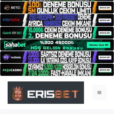
İçeriğe
atla
Menü