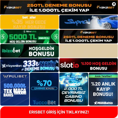
×
ERISBET GİRİŞ İÇİN TIKLAYINIZ!