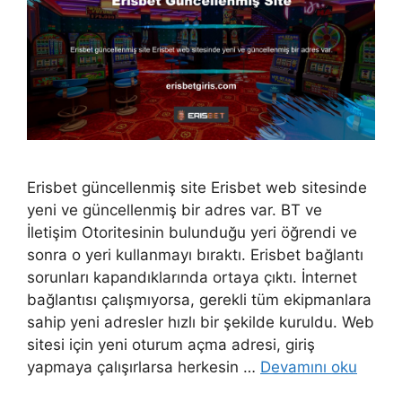
Erisbet güncellenmiş site Erisbet web sitesinde
yeni ve güncellenmiş bir adres var. BT ve
İletişim Otoritesinin bulunduğu yeri öğrendi ve
sonra o yeri kullanmayı bıraktı. Erisbet bağlantı
sorunları kapandıklarında ortaya çıktı. İnternet
bağlantısı çalışmıyorsa, gerekli tüm ekipmanlara
sahip yeni adresler hızlı bir şekilde kuruldu. Web
sitesi için yeni oturum açma adresi, giriş
yapmaya çalışırlarsa herkesin …
Devamını oku