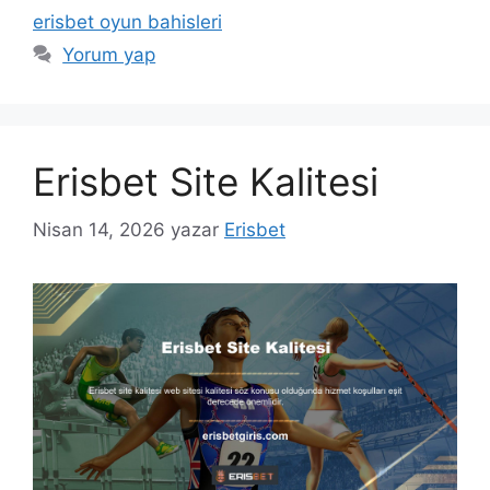
erisbet oyun bahisleri
Yorum yap
Erisbet Site Kalitesi
Nisan 14, 2026
yazar
Erisbet