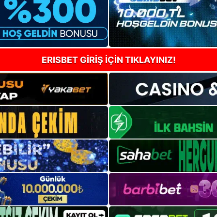
ERISBET GİRİŞ İÇİN TIKLAYINIZ!