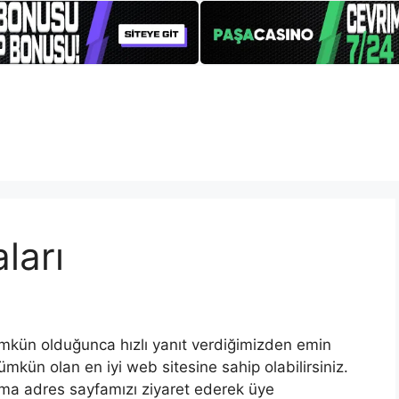
ları
mkün olduğunca hızlı yanıt verdiğimizden emin
kün olan en iyi web sitesine sahip olabilirsiniz.
çma adres sayfamızı ziyaret ederek üye