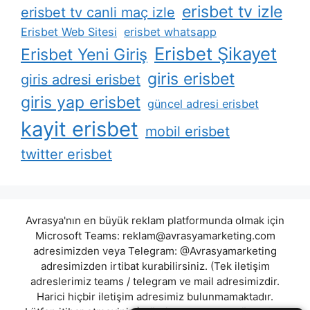
erisbet tv izle
erisbet tv canli maç izle
Erisbet Web Sitesi
erisbet whatsapp
Erisbet Şikayet
Erisbet Yeni Giriş
giris erisbet
giris adresi erisbet
giris yap erisbet
güncel adresi erisbet
kayit erisbet
mobil erisbet
twitter erisbet
Avrasya'nın en büyük reklam platformunda olmak için
Microsoft Teams:
reklam@avrasyamarketing.com
adresimizden veya Telegram: @Avrasyamarketing
adresimizden irtibat kurabilirsiniz. (Tek iletişim
adreslerimiz teams / telegram ve mail adresimizdir.
Harici hiçbir iletişim adresimiz bulunmamaktadır.