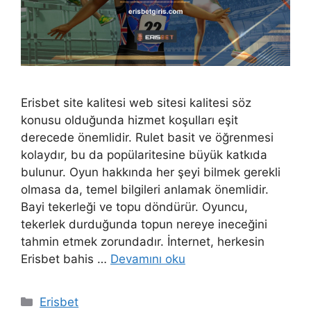
Erisbet site kalitesi web sitesi kalitesi söz
konusu olduğunda hizmet koşulları eşit
derecede önemlidir. Rulet basit ve öğrenmesi
kolaydır, bu da popülaritesine büyük katkıda
bulunur. Oyun hakkında her şeyi bilmek gerekli
olmasa da, temel bilgileri anlamak önemlidir.
Bayi tekerleği ve topu döndürür. Oyuncu,
tekerlek durduğunda topun nereye ineceğini
tahmin etmek zorundadır. İnternet, herkesin
Erisbet bahis …
Devamını oku
Kategoriler
Erisbet