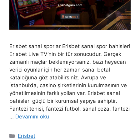
Erisbet sanal sporlar Erisbet sanal spor bahisleri
Erisbet Live TV’nin bir tür sonucudur. Gerçek
zamanlı maçlar beklemiyorsanız, bazı heyecan
verici oyunlar için her zaman sanal betal
kataloğuna göz atabilirsiniz. Avrupa ve
İstanbul’da, casino şirketlerinin kurulmasının ve
yönetilmesinin farklı yolları var. Erisbet sanal
bahisleri güçlü bir kurumsal yapıya sahiptir.
Fantezi tenisi, fantezi futbol, sanal ceza, fantezi
…
Devamını oku
Kategoriler
Erisbet