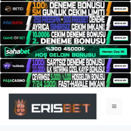
İçeriğe
atla
Menü