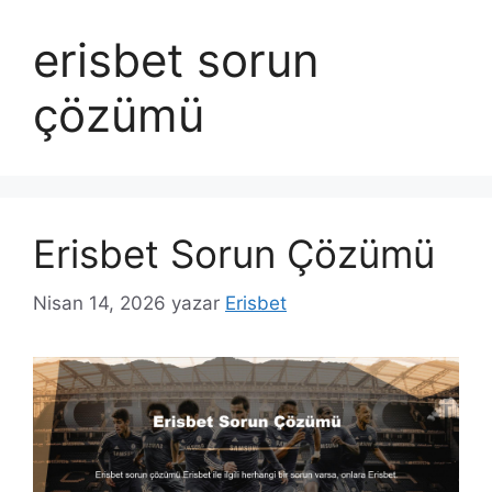
erisbet sorun
çözümü
Erisbet Sorun Çözümü
Nisan 14, 2026
yazar
Erisbet