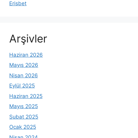
Erisbet
Arşivler
Haziran 2026
Mayıs 2026
Nisan 2026
Eylül 2025
Haziran 2025
Mayıs 2025
Şubat 2025
Ocak 2025
Nisan 2024