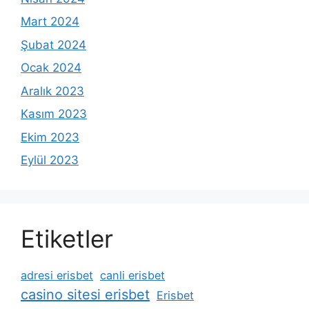
Mart 2024
Şubat 2024
Ocak 2024
Aralık 2023
Kasım 2023
Ekim 2023
Eylül 2023
Etiketler
adresi erisbet
canli erisbet
casino sitesi erisbet
Erisbet