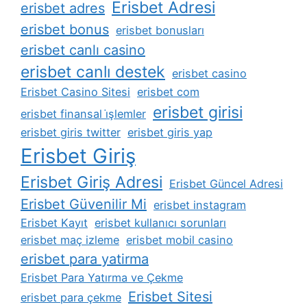
Erisbet Adresi
erisbet adres
erisbet bonus
erisbet bonusları
erisbet canlı casino
erisbet canlı destek
erisbet casino
Erisbet Casino Sitesi
erisbet com
erisbet girisi
erisbet finansal i̇şlemler
erisbet giris twitter
erisbet giris yap
Erisbet Giriş
Erisbet Giriş Adresi
Erisbet Güncel Adresi
Erisbet Güvenilir Mi
erisbet instagram
Erisbet Kayıt
erisbet kullanıcı sorunları
erisbet maç izleme
erisbet mobil casino
erisbet para yatirma
Erisbet Para Yatırma ve Çekme
Erisbet Sitesi
erisbet para çekme