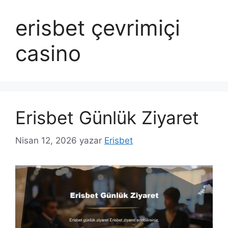
erisbet çevrimiçi
casino
Erisbet Günlük Ziyaret
Nisan 12, 2026
yazar
Erisbet