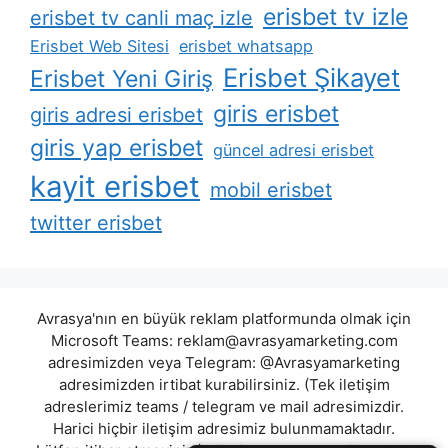
erisbet tv izle
erisbet tv canli maç izle
Erisbet Web Sitesi
erisbet whatsapp
Erisbet Şikayet
Erisbet Yeni Giriş
giris erisbet
giris adresi erisbet
giris yap erisbet
güncel adresi erisbet
kayit erisbet
mobil erisbet
twitter erisbet
Avrasya'nın en büyük reklam platformunda olmak için
Microsoft Teams:
reklam@avrasyamarketing.com
adresimizden veya Telegram: @Avrasyamarketing
adresimizden irtibat kurabilirsiniz. (Tek iletişim
adreslerimiz teams / telegram ve mail adresimizdir.
Harici hiçbir iletişim adresimiz bulunmamaktadır.