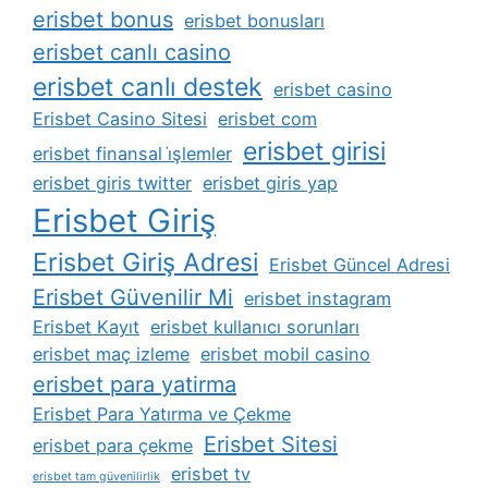
erisbet bonus
erisbet bonusları
erisbet canlı casino
erisbet canlı destek
erisbet casino
Erisbet Casino Sitesi
erisbet com
erisbet girisi
erisbet finansal i̇şlemler
erisbet giris twitter
erisbet giris yap
Erisbet Giriş
Erisbet Giriş Adresi
Erisbet Güncel Adresi
Erisbet Güvenilir Mi
erisbet instagram
Erisbet Kayıt
erisbet kullanıcı sorunları
erisbet maç izleme
erisbet mobil casino
erisbet para yatirma
Erisbet Para Yatırma ve Çekme
Erisbet Sitesi
erisbet para çekme
erisbet tv
erisbet tam güvenilirlik