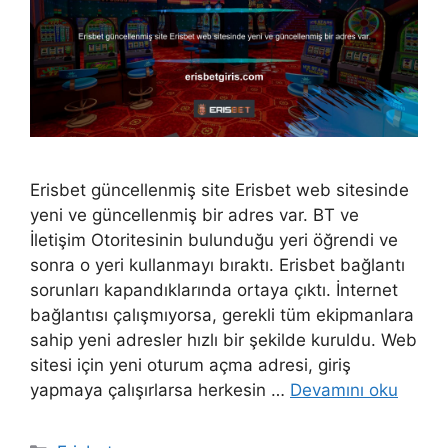
Erisbet güncellenmiş site Erisbet web sitesinde
yeni ve güncellenmiş bir adres var. BT ve
İletişim Otoritesinin bulunduğu yeri öğrendi ve
sonra o yeri kullanmayı bıraktı. Erisbet bağlantı
sorunları kapandıklarında ortaya çıktı. İnternet
bağlantısı çalışmıyorsa, gerekli tüm ekipmanlara
sahip yeni adresler hızlı bir şekilde kuruldu. Web
sitesi için yeni oturum açma adresi, giriş
yapmaya çalışırlarsa herkesin …
Devamını oku
Kategoriler