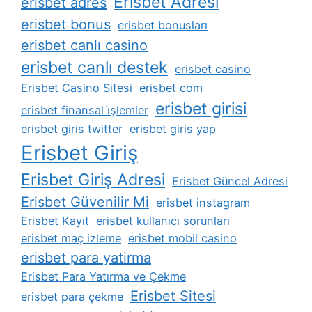
Erisbet Adresi
erisbet adres
erisbet bonus
erisbet bonusları
erisbet canlı casino
erisbet canlı destek
erisbet casino
Erisbet Casino Sitesi
erisbet com
erisbet girisi
erisbet finansal i̇şlemler
erisbet giris twitter
erisbet giris yap
Erisbet Giriş
Erisbet Giriş Adresi
Erisbet Güncel Adresi
Erisbet Güvenilir Mi
erisbet instagram
Erisbet Kayıt
erisbet kullanıcı sorunları
erisbet maç izleme
erisbet mobil casino
erisbet para yatirma
Erisbet Para Yatırma ve Çekme
Erisbet Sitesi
erisbet para çekme