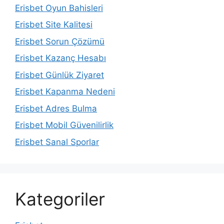
Erisbet Oyun Bahisleri
Erisbet Site Kalitesi
Erisbet Sorun Çözümü
Erisbet Kazanç Hesabı
Erisbet Günlük Ziyaret
Erisbet Kapanma Nedeni
Erisbet Adres Bulma
Erisbet Mobil Güvenilirlik
Erisbet Sanal Sporlar
Kategoriler