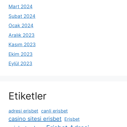
Mart 2024
Şubat 2024
Ocak 2024
Aralık 2023
Kasım 2023
Ekim 2023
Eylül 2023
Etiketler
adresi erisbet
canli erisbet
casino sitesi erisbet
Erisbet