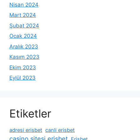
Nisan 2024
Mart 2024
Şubat 2024
Ocak 2024
Aralık 2023
Kasım 2023
Ekim 2023
Eylül 2023
Etiketler
adresi erisbet
canli erisbet
casino sitesi erisbet
Erisbet