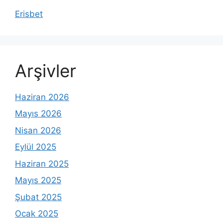
Erisbet
Arşivler
Haziran 2026
Mayıs 2026
Nisan 2026
Eylül 2025
Haziran 2025
Mayıs 2025
Şubat 2025
Ocak 2025