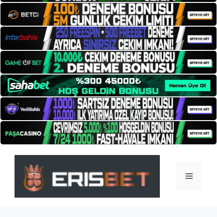
İçeriğe
atla
Menü