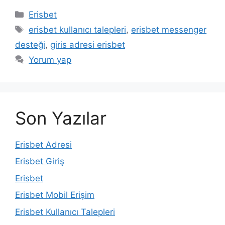
Kategoriler
Erisbet
Etiketler
erisbet kullanıcı talepleri
,
erisbet messenger
desteği
,
giris adresi erisbet
Yorum yap
Son Yazılar
Erisbet Adresi
Erisbet Giriş
Erisbet
Erisbet Mobil Erişim
Erisbet Kullanıcı Talepleri