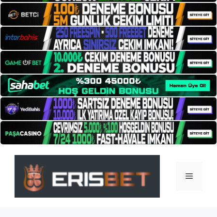
İçeriğe
atla
Menü