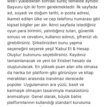
web’i yükledikten sonraki süreç temelde aynıdır.
Başvuru için iki form gerekmektedir. İlk sayfada
ad, soyadı ve doğum tarihi, e-posta adresi,
ikamet edilen ülke ve cep telefonu numarası gibi
kişisel bilgiler yer alır. İkinci sayfada istediğiniz
oyun para birimini, yatırdığınız tutarı, güvenlik
sorusu ve cevabını, kullanıcı adınızı, şifrenizi vb.
girebilirsiniz. Şirketinizden bunu yapma
seçeneğini seçerek yeşil ‘Kabul Et & Hesap
Oluştur’ butonunu seçebilirsiniz. Kaydınız
tamamlanacak ve yeni bir Erisbet hesabı da
oluşturulacak. En yüksek puan alan site olmasa
da harika bir platform gibi görünüyor ve kitap
meraklıları arasında inanılmaz derecede
popüler. Uygulamanın ara yüzü, basit ve
karmaşık olmayan tasarımıyla masaüstünü
anımsatıyor. Genel olarak, büyük bahis
platformlarının kullandığı standart kuruluma