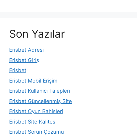
Son Yazılar
Erisbet Adresi
Erisbet Giriş
Erisbet
Erisbet Mobil Erişim
Erisbet Kullanıcı Talepleri
Erisbet Güncellenmiş Site
Erisbet Oyun Bahisleri
Erisbet Site Kalitesi
Erisbet Sorun Çözümü