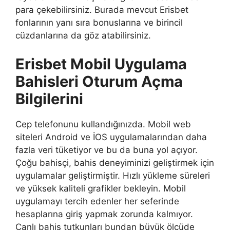
para çekebilirsiniz. Burada mevcut Erisbet
fonlarının yanı sıra bonuslarına ve birincil
cüzdanlarına da göz atabilirsiniz.
Erisbet Mobil Uygulama
Bahisleri Oturum Açma
Bilgilerini
Cep telefonunu kullandığınızda. Mobil web
siteleri Android ve İOS uygulamalarından daha
fazla veri tüketiyor ve bu da buna yol açıyor.
Çoğu bahisçi, bahis deneyiminizi geliştirmek için
uygulamalar geliştirmiştir. Hızlı yükleme süreleri
ve yüksek kaliteli grafikler bekleyin. Mobil
uygulamayı tercih edenler her seferinde
hesaplarına giriş yapmak zorunda kalmıyor.
Canlı bahis tutkunları bundan büyük ölçüde