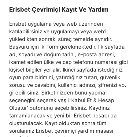
Erisbet Çevrimiçi Kayıt Ve Yardım
Erisbet uygulama veya web üzerinden
katılabilirsiniz ve uygulamayı veya web’i
yükledikten sonraki süreç temelde aynıdır.
Başvuru için iki form gerekmektedir. İlk sayfada
ad, soyadı ve doğum tarihi, e-posta adresi,
ikamet edilen ülke ve cep telefonu numarası gibi
kişisel bilgiler yer alır. İkinci sayfada istediğiniz
oyun para birimini, yatırdığınız tutarı, güvenlik
sorusu ve cevabını, kullanıcı adınızı, şifrenizi vb.
girebilirsiniz. Şirketinizden bunu yapma
seçeneğini seçerek yeşil ‘Kabul Et & Hesap
Oluştur’ butonunu seçebilirsiniz. Kaydınız
tamamlanacak ve yeni bir Erisbet hesabı da
oluşturulacak. Kayıt olduktan sonra tüm
sorularınız Erisbet çevrimiçi yardım masası