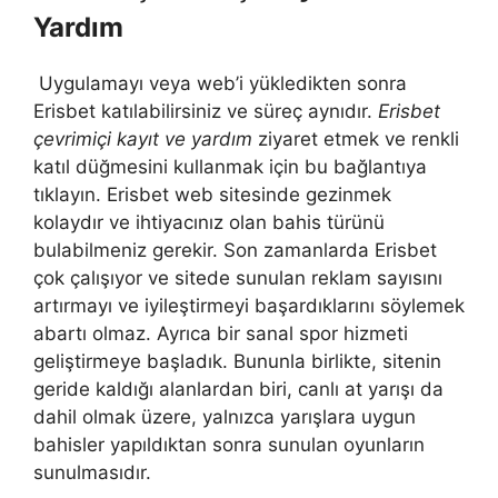
Yardım
Uygulamayı veya web’i yükledikten sonra
Erisbet katılabilirsiniz ve süreç aynıdır.
Erisbet
çevrimiçi kayıt ve yardım
ziyaret etmek ve renkli
katıl düğmesini kullanmak için bu bağlantıya
tıklayın. Erisbet web sitesinde gezinmek
kolaydır ve ihtiyacınız olan bahis türünü
bulabilmeniz gerekir. Son zamanlarda Erisbet
çok çalışıyor ve sitede sunulan reklam sayısını
artırmayı ve iyileştirmeyi başardıklarını söylemek
abartı olmaz. Ayrıca bir sanal spor hizmeti
geliştirmeye başladık. Bununla birlikte, sitenin
geride kaldığı alanlardan biri, canlı at yarışı da
dahil olmak üzere, yalnızca yarışlara uygun
bahisler yapıldıktan sonra sunulan oyunların
sunulmasıdır.