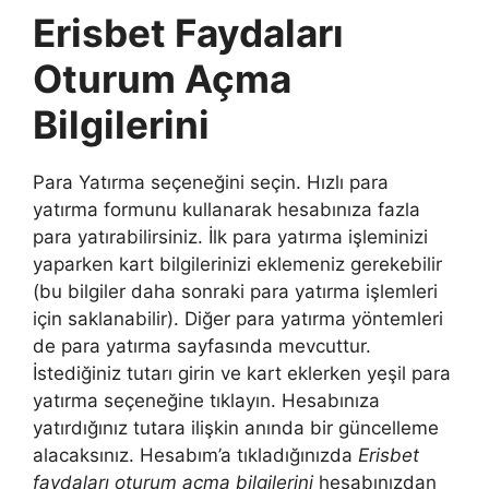
Erisbet Faydaları
Oturum Açma
Bilgilerini
Para Yatırma seçeneğini seçin. Hızlı para
yatırma formunu kullanarak hesabınıza fazla
para yatırabilirsiniz. İlk para yatırma işleminizi
yaparken kart bilgilerinizi eklemeniz gerekebilir
(bu bilgiler daha sonraki para yatırma işlemleri
için saklanabilir). Diğer para yatırma yöntemleri
de para yatırma sayfasında mevcuttur.
İstediğiniz tutarı girin ve kart eklerken yeşil para
yatırma seçeneğine tıklayın. Hesabınıza
yatırdığınız tutara ilişkin anında bir güncelleme
alacaksınız. Hesabım’a tıkladığınızda
Erisbet
faydaları oturum açma bilgilerini
hesabınızdan