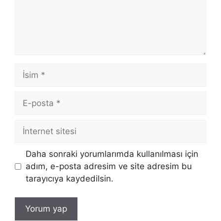
İsim
E-
posta
İnternet
sitesi
Daha sonraki yorumlarımda kullanılması için
adım, e-posta adresim ve site adresim bu
tarayıcıya kaydedilsin.