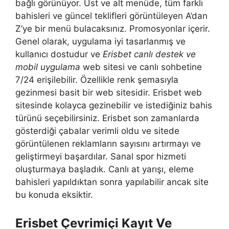
bağlı görünüyor. Üst ve alt menüde, tüm farklı
bahisleri ve güncel teklifleri görüntüleyen A’dan
Z’ye bir menü bulacaksınız. Promosyonlar içerir.
Genel olarak, uygulama iyi tasarlanmış ve
kullanıcı dostudur ve
Erisbet canlı destek ve
mobil uygulama
web sitesi ve canlı sohbetine
7/24 erişilebilir. Özellikle renk şemasıyla
gezinmesi basit bir web sitesidir. Erisbet web
sitesinde kolayca gezinebilir ve istediğiniz bahis
türünü seçebilirsiniz. Erisbet son zamanlarda
gösterdiği çabalar verimli oldu ve sitede
görüntülenen reklamların sayısını artırmayı ve
geliştirmeyi başardılar. Sanal spor hizmeti
oluşturmaya başladık. Canlı at yarışı, eleme
bahisleri yapıldıktan sonra yapılabilir ancak site
bu konuda eksiktir.
Erisbet Çevrimiçi Kayıt Ve