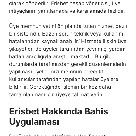
olarak gönderilir. Erisbet hesap yöneticisi, üye
ihtiyaçlarını yanıtlamada ve karşılamada hızlıdır.
Üye memnuniyetini ön planda tutan hizmet bazlı
bir sistemdir. Bazen sorun teknik veya kullanım
hatalarından kaynaklanabilir.’ Hizmete ilişkin üye
şikayetleri de üyeler tarafından çevrimiçi yardım
hatları aracılığıyla araştırılmaktadır. Bu gibi
durumlarda tarafımızdan gerekli düzenlemelerin
yapılması üyelerimizi memnun edecektir.
Kullanıcılar tarafından yapılan hatalar üyelere
bildirilir. Gerektiğinde işlemin bir kez daha
tamamlanması için üyeye talimat verin.
Erisbet Hakkında Bahis
Uygulaması