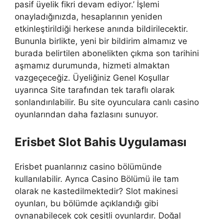
pasif üyelik fikri devam ediyor.’ İşlemi
onayladığınızda, hesaplarının yeniden
etkinleştirildiği herkese anında bildirilecektir.
Bununla birlikte, yeni bir bildirim almamız ve
burada belirtilen abonelikten çıkma son tarihini
aşmamız durumunda, hizmeti almaktan
vazgeçeceğiz. Üyeliğiniz Genel Koşullar
uyarınca Site tarafından tek taraflı olarak
sonlandırılabilir. Bu site oyunculara canlı casino
oyunlarından daha fazlasını sunuyor.
Erisbet Slot Bahis Uygulaması
Erisbet puanlarınız casino bölümünde
kullanılabilir. Ayrıca Casino Bölümü ile tam
olarak ne kastedilmektedir? Slot makinesi
oyunları, bu bölümde açıklandığı gibi
oynanabilecek çok çeşitli oyunlardır. Doğal