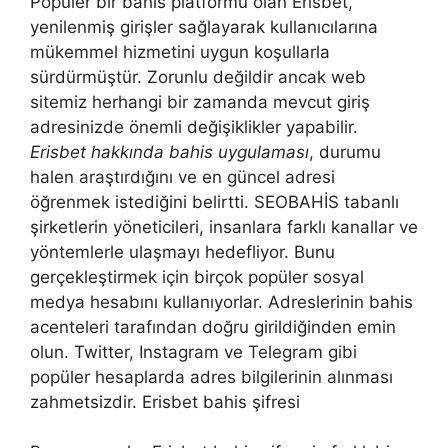
Popüler bir bahis platformu olan Erisbet,
yenilenmiş girişler sağlayarak kullanıcılarına
mükemmel hizmetini uygun koşullarla
sürdürmüştür. Zorunlu değildir ancak web
sitemiz herhangi bir zamanda mevcut giriş
adresinizde önemli değişiklikler yapabilir.
Erisbet hakkında bahis uygulaması
, durumu
halen araştırdığını ve en güncel adresi
öğrenmek istediğini belirtti. SEOBAHİS tabanlı
şirketlerin yöneticileri, insanlara farklı kanallar ve
yöntemlerle ulaşmayı hedefliyor. Bunu
gerçekleştirmek için birçok popüler sosyal
medya hesabını kullanıyorlar. Adreslerinin bahis
acenteleri tarafından doğru girildiğinden emin
olun. Twitter, Instagram ve Telegram gibi
popüler hesaplarda adres bilgilerinin alınması
zahmetsizdir. Erisbet bahis şifresi