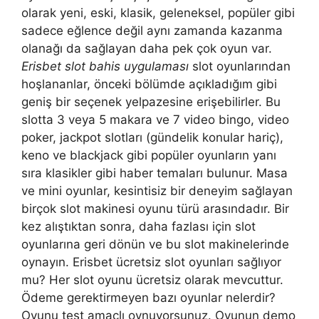
olarak yeni, eski, klasik, geleneksel, popüler gibi
sadece eğlence değil aynı zamanda kazanma
olanağı da sağlayan daha pek çok oyun var.
Erisbet slot bahis uygulaması
slot oyunlarından
hoşlananlar, önceki bölümde açıkladığım gibi
geniş bir seçenek yelpazesine erişebilirler. Bu
slotta 3 veya 5 makara ve 7 video bingo, video
poker, jackpot slotları (gündelik konular hariç),
keno ve blackjack gibi popüler oyunların yanı
sıra klasikler gibi haber temaları bulunur. Masa
ve mini oyunlar, kesintisiz bir deneyim sağlayan
birçok slot makinesi oyunu türü arasındadır. Bir
kez alıştıktan sonra, daha fazlası için slot
oyunlarına geri dönün ve bu slot makinelerinde
oynayın. Erisbet ücretsiz slot oyunları sağlıyor
mu? Her slot oyunu ücretsiz olarak mevcuttur.
Ödeme gerektirmeyen bazı oyunlar nelerdir?
Oyunu test amaçlı oynuyorsunuz. Oyunun demo