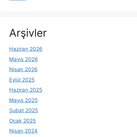
Arşivler
Haziran 2026
Mayıs 2026
Nisan 2026
Eylül 2025
Haziran 2025
Mayıs 2025
Şubat 2025
Ocak 2025
Nisan 2024