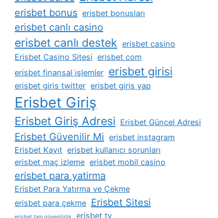
erisbet bonus
erisbet bonusları
erisbet canlı casino
erisbet canlı destek
erisbet casino
Erisbet Casino Sitesi
erisbet com
erisbet girisi
erisbet finansal i̇şlemler
erisbet giris twitter
erisbet giris yap
Erisbet Giriş
Erisbet Giriş Adresi
Erisbet Güncel Adresi
Erisbet Güvenilir Mi
erisbet instagram
Erisbet Kayıt
erisbet kullanıcı sorunları
erisbet maç izleme
erisbet mobil casino
erisbet para yatirma
Erisbet Para Yatırma ve Çekme
Erisbet Sitesi
erisbet para çekme
erisbet tv
erisbet tam güvenilirlik