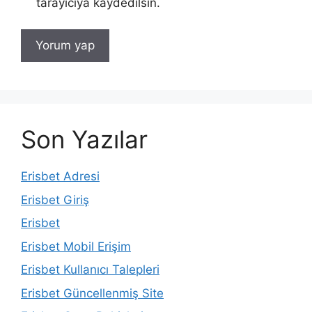
tarayıcıya kaydedilsin.
Son Yazılar
Erisbet Adresi
Erisbet Giriş
Erisbet
Erisbet Mobil Erişim
Erisbet Kullanıcı Talepleri
Erisbet Güncellenmiş Site