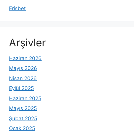
Erisbet
Arşivler
Haziran 2026
Mayıs 2026
Nisan 2026
Eylül 2025
Haziran 2025
Mayıs 2025
Şubat 2025
Ocak 2025