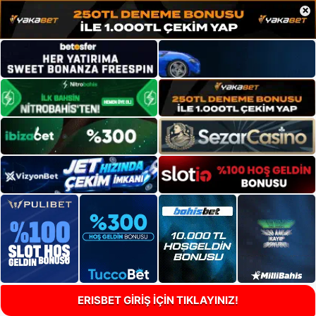
×
ERISBET GİRİŞ İÇİN TIKLAYINIZ!