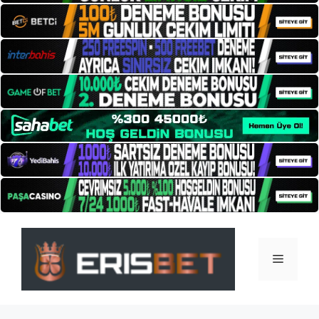
İçeriğe
atla
Menü