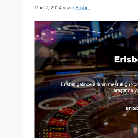
Mart 2, 2024
yazar
Erisbet