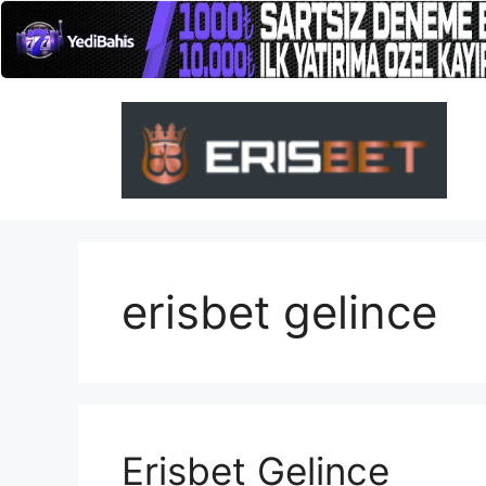
İçeriğe
atla
erisbet gelince
Erisbet Gelince