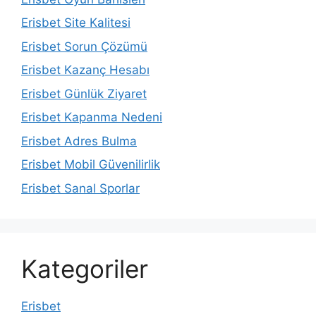
Erisbet Site Kalitesi
Erisbet Sorun Çözümü
Erisbet Kazanç Hesabı
Erisbet Günlük Ziyaret
Erisbet Kapanma Nedeni
Erisbet Adres Bulma
Erisbet Mobil Güvenilirlik
Erisbet Sanal Sporlar
Kategoriler
Erisbet