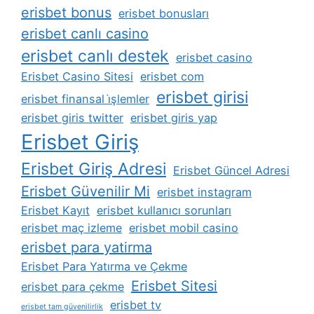
erisbet bonus
erisbet bonusları
erisbet canlı casino
erisbet canlı destek
erisbet casino
Erisbet Casino Sitesi
erisbet com
erisbet girisi
erisbet finansal i̇şlemler
erisbet giris twitter
erisbet giris yap
Erisbet Giriş
Erisbet Giriş Adresi
Erisbet Güncel Adresi
Erisbet Güvenilir Mi
erisbet instagram
Erisbet Kayıt
erisbet kullanıcı sorunları
erisbet maç izleme
erisbet mobil casino
erisbet para yatirma
Erisbet Para Yatırma ve Çekme
Erisbet Sitesi
erisbet para çekme
erisbet tv
erisbet tam güvenilirlik