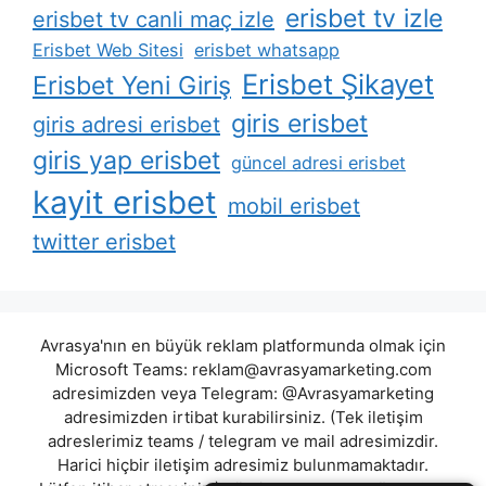
erisbet tv izle
erisbet tv canli maç izle
Erisbet Web Sitesi
erisbet whatsapp
Erisbet Şikayet
Erisbet Yeni Giriş
giris erisbet
giris adresi erisbet
giris yap erisbet
güncel adresi erisbet
kayit erisbet
mobil erisbet
twitter erisbet
Avrasya'nın en büyük reklam platformunda olmak için
Microsoft Teams:
reklam@avrasyamarketing.com
adresimizden veya Telegram: @Avrasyamarketing
adresimizden irtibat kurabilirsiniz. (Tek iletişim
adreslerimiz teams / telegram ve mail adresimizdir.
Harici hiçbir iletişim adresimiz bulunmamaktadır.