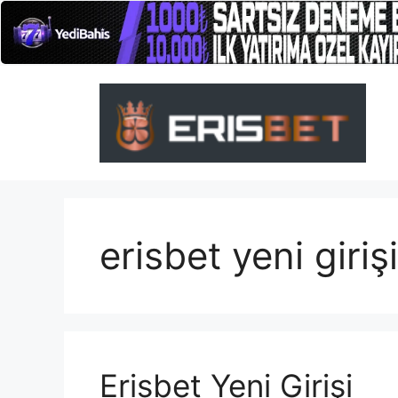
İçeriğe
atla
erisbet yeni girişi
Erisbet Yeni Girişi