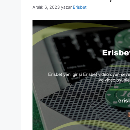
Aralık 6, 2023
yazar
Erisbet