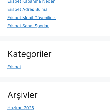
Erisbet Kapanma Nedeni
Erisbet Adres Bulma
Erisbet Mobil Güvenilirlik
Erisbet Sanal Sporlar
Kategoriler
Erisbet
Arşivler
Haziran 2026