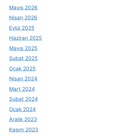
Mayıs 2026
Nisan 2026
Eylül 2025
Haziran 2025
Mayıs 2025
Şubat 2025
Ocak 2025
Nisan 2024
Mart 2024
Şubat 2024
Ocak 2024
Aralık 2023
Kasım 2023