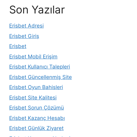
Son Yazılar
Erisbet Adresi
Erisbet Giriş
Erisbet
Erisbet Mobil Erişim
Erisbet Kullanıcı Talepleri
Erisbet Güncellenmiş Site
Erisbet Oyun Bahisleri
Erisbet Site Kalitesi
Erisbet Sorun Çözümü
Erisbet Kazanç Hesabı
Erisbet Günlük Ziyaret