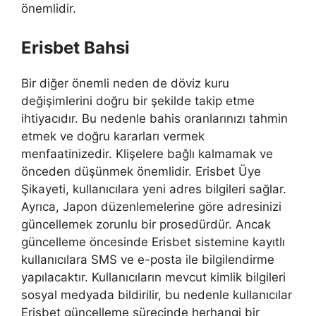
önemlidir.
Erisbet Bahsi
Bir diğer önemli neden de döviz kuru
değişimlerini doğru bir şekilde takip etme
ihtiyacıdır. Bu nedenle bahis oranlarınızı tahmin
etmek ve doğru kararları vermek
menfaatinizedir. Klişelere bağlı kalmamak ve
önceden düşünmek önemlidir. Erisbet Üye
Şikayeti, kullanıcılara yeni adres bilgileri sağlar.
Ayrıca, Japon düzenlemelerine göre adresinizi
güncellemek zorunlu bir prosedürdür. Ancak
güncelleme öncesinde Erisbet sistemine kayıtlı
kullanıcılara SMS ve e-posta ile bilgilendirme
yapılacaktır. Kullanıcıların mevcut kimlik bilgileri
sosyal medyada bildirilir, bu nedenle kullanıcılar
Erisbet güncelleme sürecinde herhangi bir