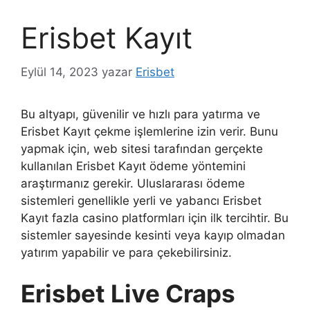
Erisbet Kayıt
Eylül 14, 2023
yazar
Erisbet
Bu altyapı, güvenilir ve hızlı para yatırma ve
Erisbet Kayıt çekme işlemlerine izin verir. Bunu
yapmak için, web sitesi tarafından gerçekte
kullanılan Erisbet Kayıt ödeme yöntemini
araştırmanız gerekir. Uluslararası ödeme
sistemleri genellikle yerli ve yabancı Erisbet
Kayıt fazla casino platformları için ilk tercihtir. Bu
sistemler sayesinde kesinti veya kayıp olmadan
yatırım yapabilir ve para çekebilirsiniz.
Erisbet Live Craps