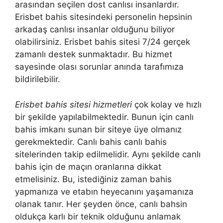
arasından seçilen dost canlısı insanlardır.
Erisbet bahis sitesindeki personelin hepsinin
arkadaş canlısı insanlar olduğunu biliyor
olabilirsiniz. Erisbet bahis sitesi 7/24 gerçek
zamanlı destek sunmaktadır. Bu hizmet
sayesinde olası sorunlar anında tarafımıza
bildirilebilir.
Erisbet bahis sitesi hizmetleri
çok kolay ve hızlı
bir şekilde yapılabilmektedir. Bunun için canlı
bahis imkanı sunan bir siteye üye olmanız
gerekmektedir. Canlı bahis canlı bahis
sitelerinden takip edilmelidir. Aynı şekilde canlı
bahis için de maçın oranlarına dikkat
etmelisiniz. Bu, istediğiniz zaman bahis
yapmanıza ve etabın heyecanını yaşamanıza
olanak tanır. Her şeyden önce, canlı bahsin
oldukça karlı bir teknik olduğunu anlamak