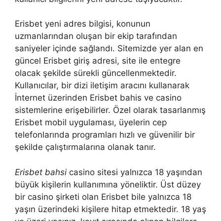
Erisbet yeni adres bilgisi, konunun
uzmanlarından oluşan bir ekip tarafından
saniyeler içinde sağlandı. Sitemizde yer alan en
güncel Erisbet giriş adresi, site ile entegre
olacak şekilde sürekli güncellenmektedir.
Kullanıcılar, bir dizi iletişim aracını kullanarak
İnternet üzerinden Erisbet bahis ve casino
sistemlerine erişebilirler. Özel olarak tasarlanmış
Erisbet mobil uygulaması, üyelerin cep
telefonlarında programları hızlı ve güvenilir bir
şekilde çalıştırmalarına olanak tanır.
Erisbet bahsi
casino sitesi yalnızca 18 yaşından
büyük kişilerin kullanımına yöneliktir. Üst düzey
bir casino şirketi olan Erisbet bile yalnızca 18
yaşın üzerindeki kişilere hitap etmektedir. 18 yaş