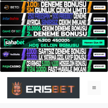
İçeriğe
atla
Menü