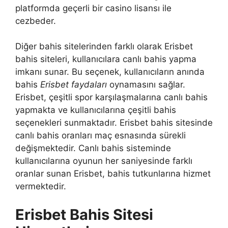
platformda geçerli bir casino lisansı ile
cezbeder.
Diğer bahis sitelerinden farklı olarak Erisbet
bahis siteleri, kullanıcılara canlı bahis yapma
imkanı sunar. Bu seçenek, kullanıcıların anında
bahis
Erisbet faydaları
oynamasını sağlar.
Erisbet, çeşitli spor karşılaşmalarına canlı bahis
yapmakta ve kullanıcılarına çeşitli bahis
seçenekleri sunmaktadır. Erisbet bahis sitesinde
canlı bahis oranları maç esnasında sürekli
değişmektedir. Canlı bahis sisteminde
kullanıcılarına oyunun her saniyesinde farklı
oranlar sunan Erisbet, bahis tutkunlarına hizmet
vermektedir.
Erisbet Bahis Sitesi