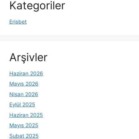
Kategoriler
Erisbet
Arşivler
Haziran 2026
Mayıs 2026
Nisan 2026
Eylül 2025
Haziran 2025
Mayıs 2025
Şubat 2025