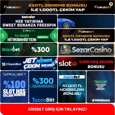
×
ERISBET GİRİŞ İÇİN TIKLAYINIZ!