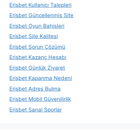
Erisbet Kullanıcı Talepleri
Erisbet Güncellenmiş Site
Erisbet Oyun Bahisleri
Erisbet Site Kalitesi
Erisbet Sorun Çözümü
Erisbet Kazanç Hesabı
Erisbet Günlük Ziyaret
Erisbet Kapanma Nedeni
Erisbet Adres Bulma
Erisbet Mobil Güvenilirlik
Erisbet Sanal Sporlar