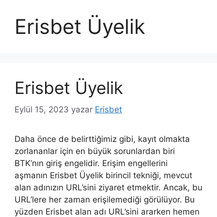
Erisbet Üyelik
Erisbet Üyelik
Eylül 15, 2023
yazar
Erisbet
Daha önce de belirttiğimiz gibi, kayıt olmakta
zorlananlar için en büyük sorunlardan biri
BTK’nın giriş engelidir. Erişim engellerini
aşmanın Erisbet Üyelik birincil tekniği, mevcut
alan adınızın URL’sini ziyaret etmektir. Ancak, bu
URL’lere her zaman erişilemediği görülüyor. Bu
yüzden Erisbet alan adı URL’sini ararken hemen