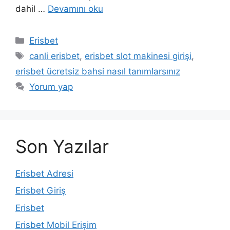
dahil …
Devamını oku
Kategoriler
Erisbet
Etiketler
canli erisbet
,
erisbet slot makinesi girişi
,
erisbet ücretsiz bahsi nasıl tanımlarsınız
Yorum yap
Son Yazılar
Erisbet Adresi
Erisbet Giriş
Erisbet
Erisbet Mobil Erişim