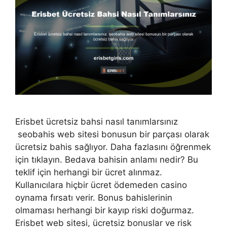
Erisbet ücretsiz bahsi nasıl tanımlarsınız
seobahis web sitesi bonusun bir parçası olarak
ücretsiz bahis sağlıyor. Daha fazlasını öğrenmek
için tıklayın. Bedava bahisin anlamı nedir? Bu
teklif için herhangi bir ücret alınmaz.
Kullanıcılara hiçbir ücret ödemeden casino
oynama fırsatı verir. Bonus bahislerinin
olmaması herhangi bir kayıp riski doğurmaz.
Erisbet web sitesi, ücretsiz bonuslar ve risk