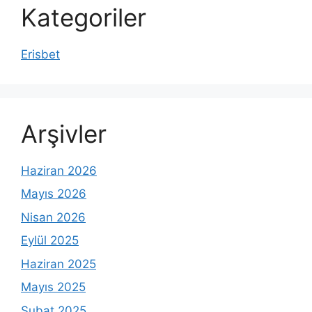
Kategoriler
Erisbet
Arşivler
Haziran 2026
Mayıs 2026
Nisan 2026
Eylül 2025
Haziran 2025
Mayıs 2025
Şubat 2025