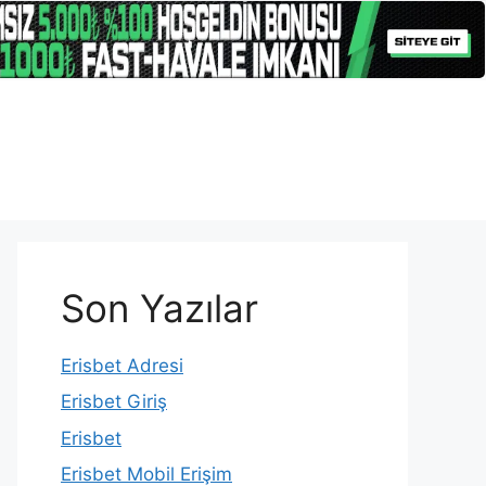
Son Yazılar
Erisbet Adresi
Erisbet Giriş
Erisbet
Erisbet Mobil Erişim