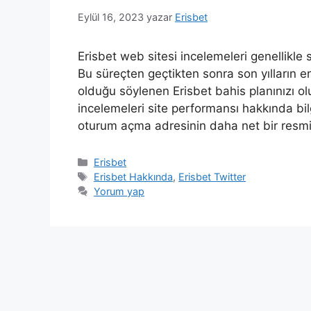
Eylül 16, 2023
yazar
Erisbet
Erisbet web sitesi incelemeleri genellikle sit
Bu süreçten geçtikten sonra son yılların en 
olduğu söylenen Erisbet bahis planınızı o
incelemeleri site performansı hakkında bilg
oturum açma adresinin daha net bir resm
Kategoriler
Erisbet
Etiketler
Erisbet Hakkında
,
Erisbet Twitter
Yorum yap