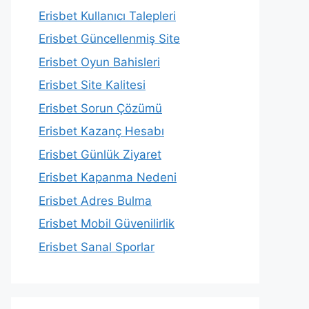
Erisbet Kullanıcı Talepleri
Erisbet Güncellenmiş Site
Erisbet Oyun Bahisleri
Erisbet Site Kalitesi
Erisbet Sorun Çözümü
Erisbet Kazanç Hesabı
Erisbet Günlük Ziyaret
Erisbet Kapanma Nedeni
Erisbet Adres Bulma
Erisbet Mobil Güvenilirlik
Erisbet Sanal Sporlar