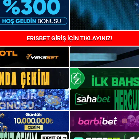
ERISBET GİRİŞ İÇİN TIKLAYINIZ!