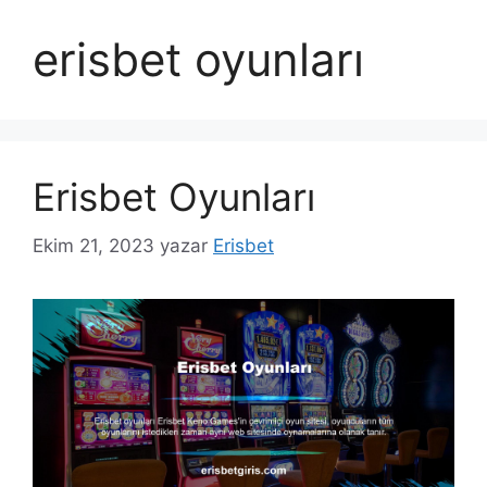
erisbet oyunları
Erisbet Oyunları
Ekim 21, 2023
yazar
Erisbet