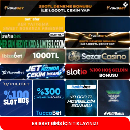
×
ERISBET GİRİŞ İÇİN TIKLAYINIZ!