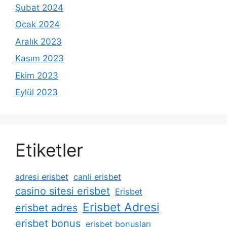
Şubat 2024
Ocak 2024
Aralık 2023
Kasım 2023
Ekim 2023
Eylül 2023
Etiketler
adresi erisbet
canli erisbet
casino sitesi erisbet
Erisbet
Erisbet Adresi
erisbet adres
erisbet bonus
erisbet bonusları