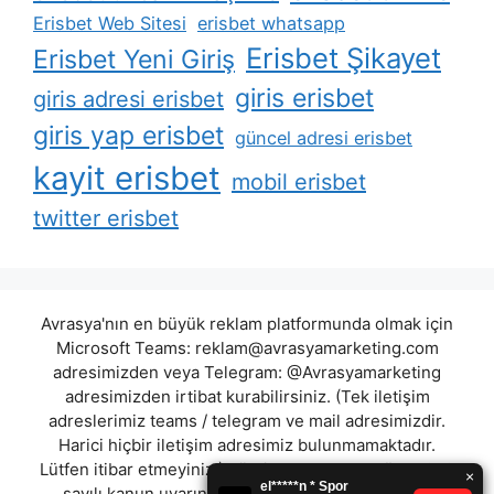
Erisbet Web Sitesi
erisbet whatsapp
Erisbet Şikayet
Erisbet Yeni Giriş
giris erisbet
giris adresi erisbet
giris yap erisbet
güncel adresi erisbet
kayit erisbet
mobil erisbet
twitter erisbet
Avrasya'nın en büyük reklam platformunda olmak için
Microsoft Teams:
reklam@avrasyamarketing.com
adresimizden veya Telegram: @Avrasyamarketing
adresimizden irtibat kurabilirsiniz. (Tek iletişim
adreslerimiz teams / telegram ve mail adresimizdir.
Harici hiçbir iletişim adresimiz bulunmamaktadır.
Lütfen itibar etmeyiniz.) Türkiye yasalarına göre 7258
sayılı kanun uyarınca yasa dışı bahis oynamanın