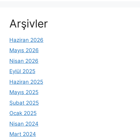
Arşivler
Haziran 2026
Mayıs 2026
Nisan 2026
Eylül 2025
Haziran 2025
Mayıs 2025
Şubat 2025
Ocak 2025
Nisan 2024
Mart 2024