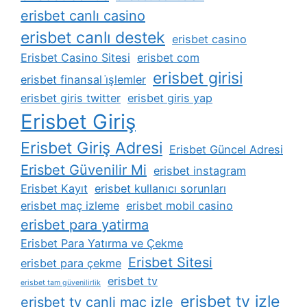
erisbet canlı casino
erisbet canlı destek
erisbet casino
Erisbet Casino Sitesi
erisbet com
erisbet girisi
erisbet finansal i̇şlemler
erisbet giris twitter
erisbet giris yap
Erisbet Giriş
Erisbet Giriş Adresi
Erisbet Güncel Adresi
Erisbet Güvenilir Mi
erisbet instagram
Erisbet Kayıt
erisbet kullanıcı sorunları
erisbet maç izleme
erisbet mobil casino
erisbet para yatirma
Erisbet Para Yatırma ve Çekme
Erisbet Sitesi
erisbet para çekme
erisbet tv
erisbet tam güvenilirlik
erisbet tv izle
erisbet tv canli maç izle