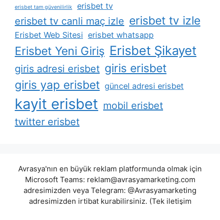
erisbet tv
erisbet tam güvenilirlik
erisbet tv izle
erisbet tv canli maç izle
Erisbet Web Sitesi
erisbet whatsapp
Erisbet Şikayet
Erisbet Yeni Giriş
giris erisbet
giris adresi erisbet
giris yap erisbet
güncel adresi erisbet
kayit erisbet
mobil erisbet
twitter erisbet
Avrasya'nın en büyük reklam platformunda olmak için
Microsoft Teams:
reklam@avrasyamarketing.com
adresimizden veya Telegram: @Avrasyamarketing
adresimizden irtibat kurabilirsiniz. (Tek iletişim
adreslerimiz teams / telegram ve mail adresimizdir.