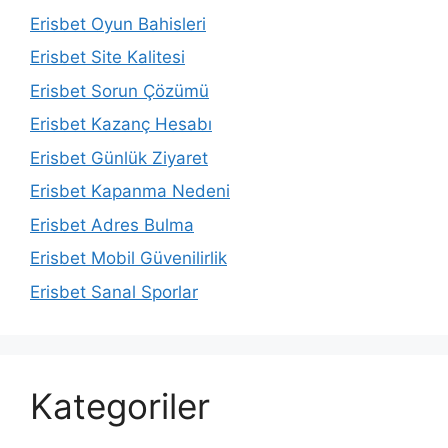
Erisbet Oyun Bahisleri
Erisbet Site Kalitesi
Erisbet Sorun Çözümü
Erisbet Kazanç Hesabı
Erisbet Günlük Ziyaret
Erisbet Kapanma Nedeni
Erisbet Adres Bulma
Erisbet Mobil Güvenilirlik
Erisbet Sanal Sporlar
Kategoriler