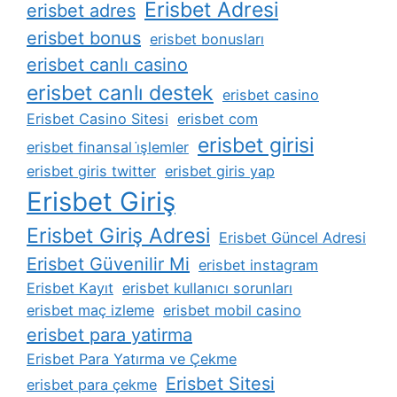
Erisbet Adresi
erisbet adres
erisbet bonus
erisbet bonusları
erisbet canlı casino
erisbet canlı destek
erisbet casino
Erisbet Casino Sitesi
erisbet com
erisbet girisi
erisbet finansal i̇şlemler
erisbet giris twitter
erisbet giris yap
Erisbet Giriş
Erisbet Giriş Adresi
Erisbet Güncel Adresi
Erisbet Güvenilir Mi
erisbet instagram
Erisbet Kayıt
erisbet kullanıcı sorunları
erisbet maç izleme
erisbet mobil casino
erisbet para yatirma
Erisbet Para Yatırma ve Çekme
Erisbet Sitesi
erisbet para çekme