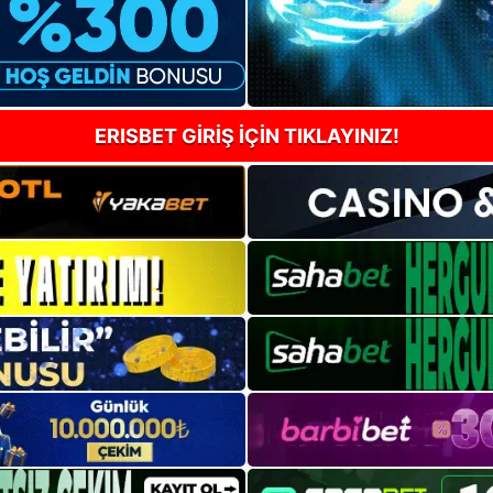
ERISBET GİRİŞ İÇİN TIKLAYINIZ!