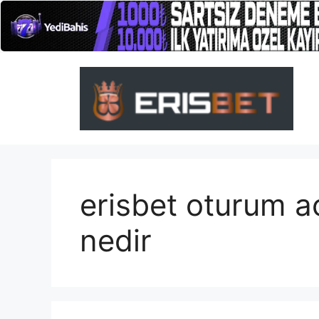
İçeriğe
atla
erisbet oturum 
nedir