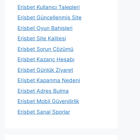
Erisbet Kullanıcı Talepleri
Erisbet Güncellenmiş Site
Erisbet Oyun Bahisleri
Erisbet Site Kalitesi
Erisbet Sorun Çözümü
Erisbet Kazanç Hesabı
Erisbet Günlük Ziyaret
Erisbet Kapanma Nedeni
Erisbet Adres Bulma
Erisbet Mobil Güvenilirlik
Erisbet Sanal Sporlar