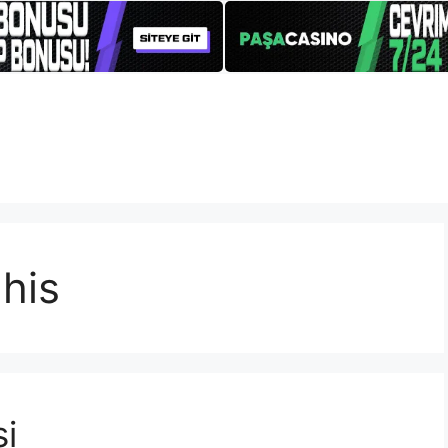
ahis
si