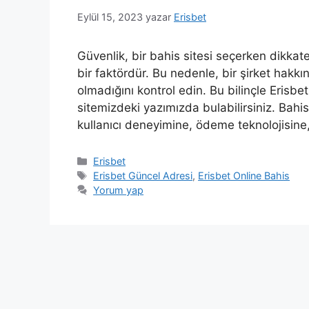
Eylül 15, 2023
yazar
Erisbet
Güvenlik, bir bahis sitesi seçerken dikka
bir faktördür. Bu nedenle, bir şirket hakkın
olmadığını kontrol edin. Bu bilinçle Erisbet
sitemizdeki yazımızda bulabilirsiniz. Bahis
kullanıcı deneyimine, ödeme teknolojisine
Kategoriler
Erisbet
Etiketler
Erisbet Güncel Adresi
,
Erisbet Online Bahis
Yorum yap