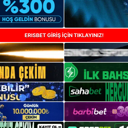
ERISBET GİRİŞ İÇİN TIKLAYINIZ!