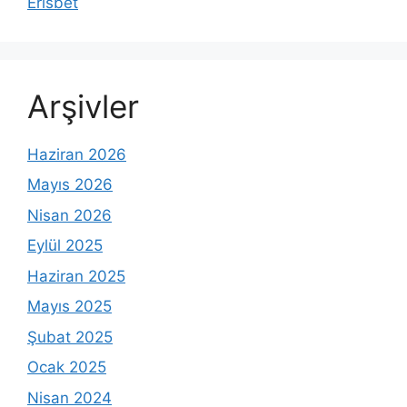
Erisbet
Arşivler
Haziran 2026
Mayıs 2026
Nisan 2026
Eylül 2025
Haziran 2025
Mayıs 2025
Şubat 2025
Ocak 2025
Nisan 2024