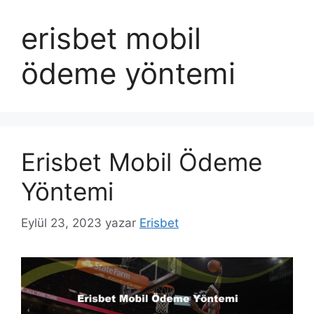
erisbet mobil
ödeme yöntemi
Erisbet Mobil Ödeme
Yöntemi
Eylül 23, 2023
yazar
Erisbet