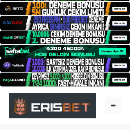
İçeriğe
atla
Menü