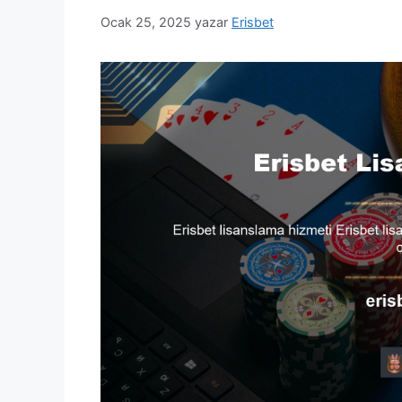
Ocak 25, 2025
yazar
Erisbet