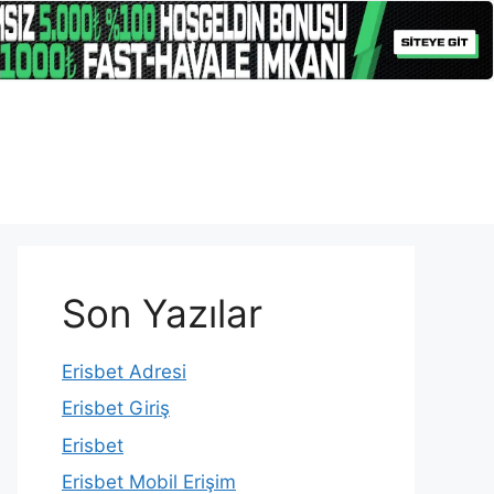
Son Yazılar
Erisbet Adresi
Erisbet Giriş
Erisbet
Erisbet Mobil Erişim