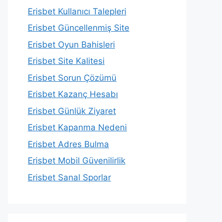
Erisbet Kullanıcı Talepleri
Erisbet Güncellenmiş Site
Erisbet Oyun Bahisleri
Erisbet Site Kalitesi
Erisbet Sorun Çözümü
Erisbet Kazanç Hesabı
Erisbet Günlük Ziyaret
Erisbet Kapanma Nedeni
Erisbet Adres Bulma
Erisbet Mobil Güvenilirlik
Erisbet Sanal Sporlar