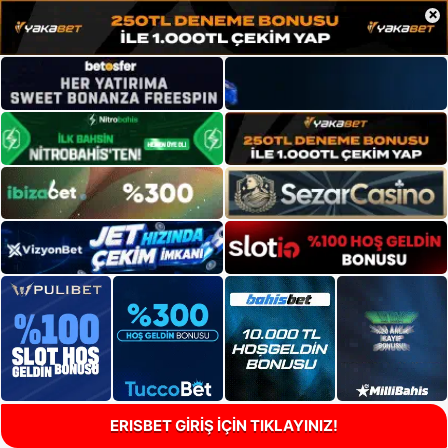
×
ERISBET GİRİŞ İÇİN TIKLAYINIZ!