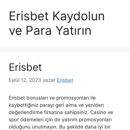
Erisbet Kaydolun
ve Para Yatırın
Erisbet
Eylül 12, 2023
yazar
Erisbet
Erisbet bonusları ve promosyonları ile
kaybettiğiniz parayı geri alma ve yeniden
değerlendirme fırsatına sahipsiniz. Casino ve
spor ödemeleri için de yatırım promosyonları
olduğunu unutmayın. Bu şekilde daha iyi bir