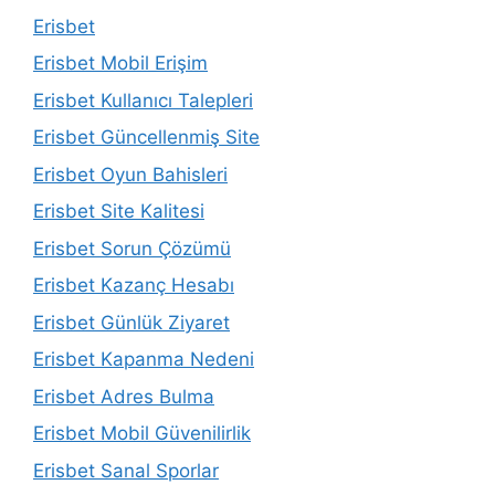
Erisbet
Erisbet Mobil Erişim
Erisbet Kullanıcı Talepleri
Erisbet Güncellenmiş Site
Erisbet Oyun Bahisleri
Erisbet Site Kalitesi
Erisbet Sorun Çözümü
Erisbet Kazanç Hesabı
Erisbet Günlük Ziyaret
Erisbet Kapanma Nedeni
Erisbet Adres Bulma
Erisbet Mobil Güvenilirlik
Erisbet Sanal Sporlar