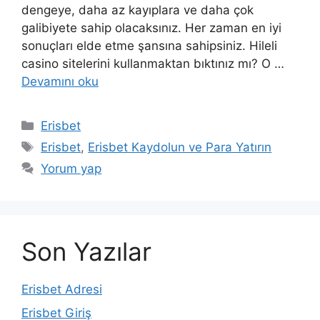
dengeye, daha az kayıplara ve daha çok
galibiyete sahip olacaksınız. Her zaman en iyi
sonuçları elde etme şansına sahipsiniz. Hileli
casino sitelerini kullanmaktan bıktınız mı? O …
Devamını oku
Kategoriler
Erisbet
Etiketler
Erisbet
,
Erisbet Kaydolun ve Para Yatırın
Yorum yap
Son Yazılar
Erisbet Adresi
Erisbet Giriş