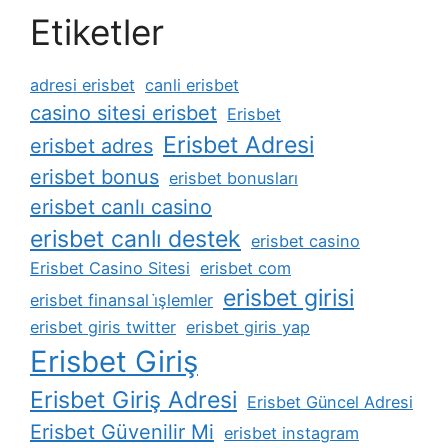
Etiketler
adresi erisbet
canli erisbet
casino sitesi erisbet
Erisbet
Erisbet Adresi
erisbet adres
erisbet bonus
erisbet bonusları
erisbet canlı casino
erisbet canlı destek
erisbet casino
Erisbet Casino Sitesi
erisbet com
erisbet girisi
erisbet finansal i̇şlemler
erisbet giris twitter
erisbet giris yap
Erisbet Giriş
Erisbet Giriş Adresi
Erisbet Güncel Adresi
Erisbet Güvenilir Mi
erisbet instagram