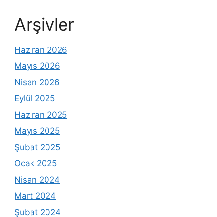
Arşivler
Haziran 2026
Mayıs 2026
Nisan 2026
Eylül 2025
Haziran 2025
Mayıs 2025
Şubat 2025
Ocak 2025
Nisan 2024
Mart 2024
Şubat 2024