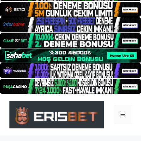
İçeriğe
atla
Menü