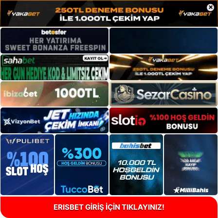
×
ERISBET GİRİŞ İÇİN TIKLAYINIZ!