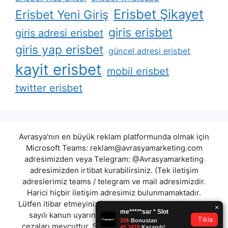
Erisbet Şikayet
Erisbet Yeni Giriş
giris erisbet
giris adresi erisbet
giris yap erisbet
güncel adresi erisbet
kayit erisbet
mobil erisbet
twitter erisbet
Avrasya'nın en büyük reklam platformunda olmak için
Microsoft Teams:
reklam@avrasyamarketing.com
adresimizden veya Telegram: @Avrasyamarketing
adresimizden irtibat kurabilirsiniz. (Tek iletişim
adreslerimiz teams / telegram ve mail adresimizdir.
Harici hiçbir iletişim adresimiz bulunmamaktadır.
Lütfen itibar etmeyiniz.) Türkiye yasalarına göre 7258
sayılı kanun uyarınca yasa dışı bahis oynamanın
cezaları mevcuttur. Şu an bulunduğunuz site hiç bir