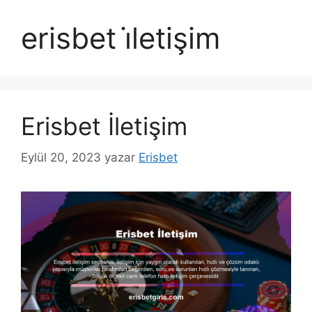
erisbet i̇letişim
Erisbet İletişim
Eylül 20, 2023
yazar
Erisbet