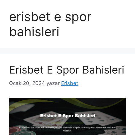
erisbet e spor
bahisleri
Erisbet E Spor Bahisleri
Ocak 20, 2024
yazar
Erisbet