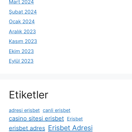
Mart 2024
Şubat 2024
Ocak 2024
Aralık 2023
Kasım 2023
Ekim 2023
Eylül 2023
Etiketler
adresi erisbet
canli erisbet
casino sitesi erisbet
Erisbet
Erisbet Adresi
erisbet adres