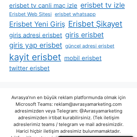
erisbet tv izle
erisbet tv canli maç izle
Erisbet Web Sitesi
erisbet whatsapp
Erisbet Şikayet
Erisbet Yeni Giriş
giris erisbet
giris adresi erisbet
giris yap erisbet
güncel adresi erisbet
kayit erisbet
mobil erisbet
twitter erisbet
Avrasya'nın en büyük reklam platformunda olmak için
Microsoft Teams:
reklam@avrasyamarketing.com
adresimizden veya Telegram: @Avrasyamarketing
adresimizden irtibat kurabilirsiniz. (Tek iletişim
adreslerimiz teams / telegram ve mail adresimizdir.
Harici hiçbir iletişim adresimiz bulunmamaktadır.