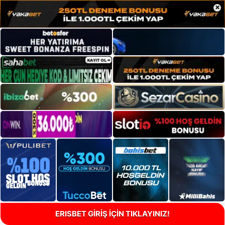
×
ERISBET GİRİŞ İÇİN TIKLAYINIZ!