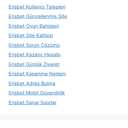
Erisbet Kullanıcı Talepleri
Erisbet Güncellenmiş Site
Erisbet Oyun Bahisleri
Erisbet Site Kalitesi
Erisbet Sorun Çözümü
Erisbet Kazanç Hesabı
Erisbet Günlük Ziyaret
Erisbet Kapanma Nedeni
Erisbet Adres Bulma
Erisbet Mobil Güvenilirlik
Erisbet Sanal Sporlar