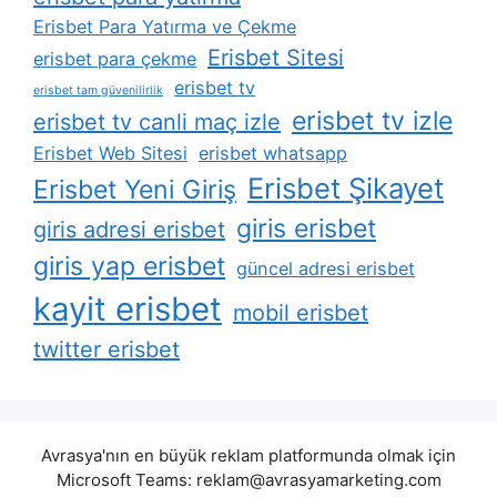
Erisbet Para Yatırma ve Çekme
Erisbet Sitesi
erisbet para çekme
erisbet tv
erisbet tam güvenilirlik
erisbet tv izle
erisbet tv canli maç izle
Erisbet Web Sitesi
erisbet whatsapp
Erisbet Şikayet
Erisbet Yeni Giriş
giris erisbet
giris adresi erisbet
giris yap erisbet
güncel adresi erisbet
kayit erisbet
mobil erisbet
twitter erisbet
Avrasya'nın en büyük reklam platformunda olmak için
Microsoft Teams:
reklam@avrasyamarketing.com