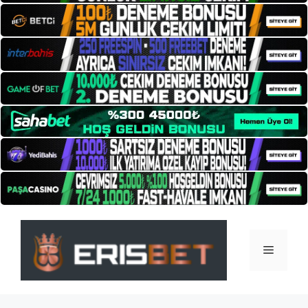
İçeriğe
atla
Menü