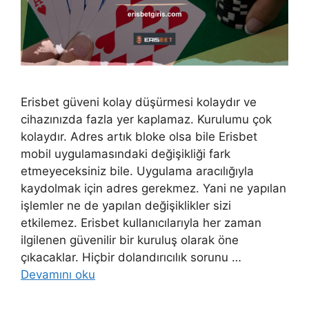
Erisbet güveni kolay düşürmesi kolaydır ve
cihazınızda fazla yer kaplamaz. Kurulumu çok
kolaydır. Adres artık bloke olsa bile Erisbet
mobil uygulamasındaki değişikliği fark
etmeyeceksiniz bile. Uygulama aracılığıyla
kaydolmak için adres gerekmez. Yani ne yapılan
işlemler ne de yapılan değişiklikler sizi
etkilemez. Erisbet kullanıcılarıyla her zaman
ilgilenen güvenilir bir kuruluş olarak öne
çıkacaklar. Hiçbir dolandırıcılık sorunu …
Devamını oku