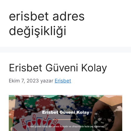
erisbet adres
değişikliği
Erisbet Güveni Kolay
Ekim 7, 2023
yazar
Erisbet