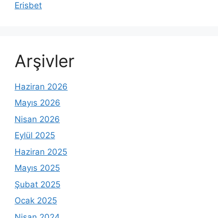
Erisbet
Arşivler
Haziran 2026
Mayıs 2026
Nisan 2026
Eylül 2025
Haziran 2025
Mayıs 2025
Şubat 2025
Ocak 2025
Nisan 2024