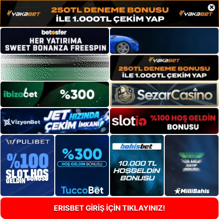
×
ERISBET GİRİŞ İÇİN TIKLAYINIZ!