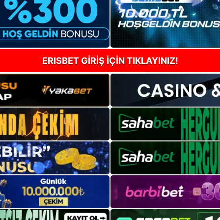
ERISBET GİRİŞ İÇİN TIKLAYINIZ!