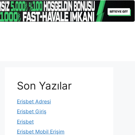
Son Yazılar
Erisbet Adresi
Erisbet Giriş
Erisbet
Erisbet Mobil Erişim