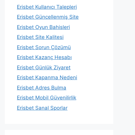
Erisbet Kullanıcı Talepleri
Erisbet Güncellenmiş Site
Erisbet Oyun Bahisleri
Erisbet Site Kalitesi
Erisbet Sorun Çözümü
Erisbet Kazanç Hesabı
Erisbet Günlük Ziyaret
Erisbet Kapanma Nedeni
Erisbet Adres Bulma
Erisbet Mobil Güvenilirlik
Erisbet Sanal Sporlar