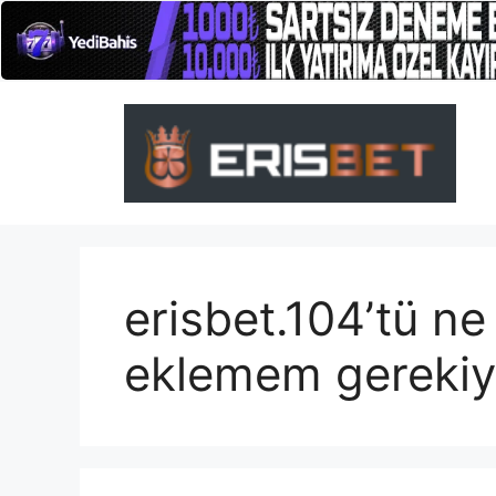
İçeriğe
atla
erisbet.104’tü n
eklemem gerekiy