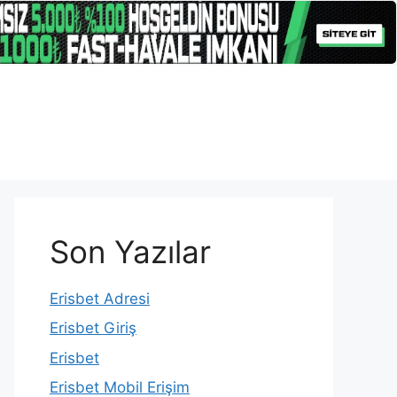
Son Yazılar
Erisbet Adresi
Erisbet Giriş
Erisbet
Erisbet Mobil Erişim