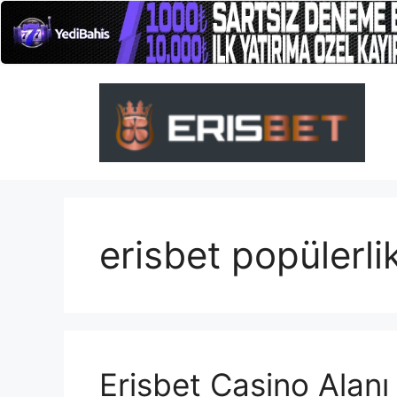
İçeriğe
atla
erisbet popülerl
Erisbet Casino Alanı