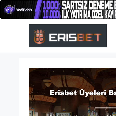
İçeriğe
atla