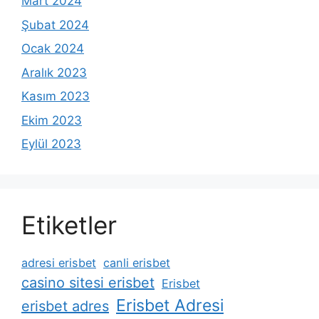
Mart 2024
Şubat 2024
Ocak 2024
Aralık 2023
Kasım 2023
Ekim 2023
Eylül 2023
Etiketler
adresi erisbet
canli erisbet
casino sitesi erisbet
Erisbet
Erisbet Adresi
erisbet adres