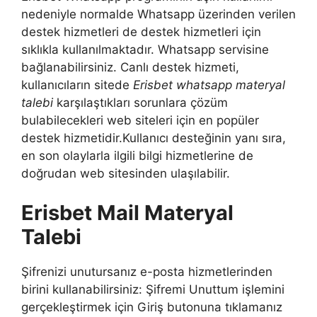
nedeniyle normalde Whatsapp üzerinden verilen
destek hizmetleri de destek hizmetleri için
sıklıkla kullanılmaktadır. Whatsapp servisine
bağlanabilirsiniz. Canlı destek hizmeti,
kullanıcıların sitede
Erisbet whatsapp materyal
talebi
karşılaştıkları sorunlara çözüm
bulabilecekleri web siteleri için en popüler
destek hizmetidir.Kullanıcı desteğinin yanı sıra,
en son olaylarla ilgili bilgi hizmetlerine de
doğrudan web sitesinden ulaşılabilir.
Erisbet Mail Materyal
Talebi
Şifrenizi unutursanız e-posta hizmetlerinden
birini kullanabilirsiniz: Şifremi Unuttum işlemini
gerçekleştirmek için Giriş butonuna tıklamanız