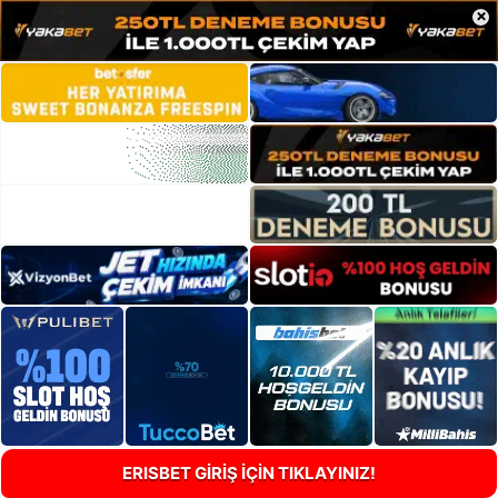
×
ERISBET GİRİŞ İÇİN TIKLAYINIZ!