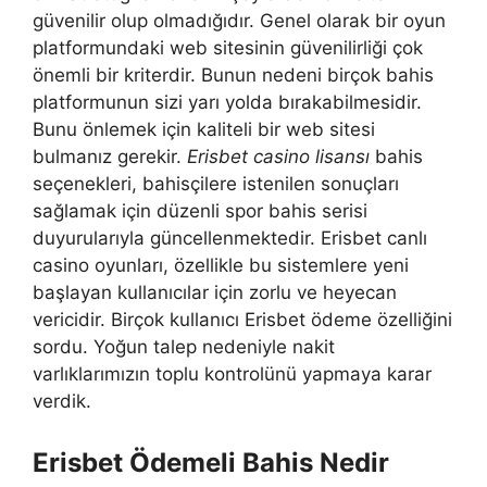
güvenilir olup olmadığıdır. Genel olarak bir oyun
platformundaki web sitesinin güvenilirliği çok
önemli bir kriterdir. Bunun nedeni birçok bahis
platformunun sizi yarı yolda bırakabilmesidir.
Bunu önlemek için kaliteli bir web sitesi
bulmanız gerekir.
Erisbet casino lisansı
bahis
seçenekleri, bahisçilere istenilen sonuçları
sağlamak için düzenli spor bahis serisi
duyurularıyla güncellenmektedir. Erisbet canlı
casino oyunları, özellikle bu sistemlere yeni
başlayan kullanıcılar için zorlu ve heyecan
vericidir. Birçok kullanıcı Erisbet ödeme özelliğini
sordu. Yoğun talep nedeniyle nakit
varlıklarımızın toplu kontrolünü yapmaya karar
verdik.
Erisbet Ödemeli Bahis Nedir