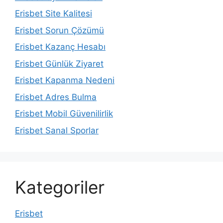
Erisbet Site Kalitesi
Erisbet Sorun Çözümü
Erisbet Kazanç Hesabı
Erisbet Günlük Ziyaret
Erisbet Kapanma Nedeni
Erisbet Adres Bulma
Erisbet Mobil Güvenilirlik
Erisbet Sanal Sporlar
Kategoriler
Erisbet