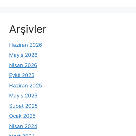
Arşivler
Haziran 2026
Mayıs 2026
Nisan 2026
Eylül 2025
Haziran 2025
Mayıs 2025
Şubat 2025
Ocak 2025
Nisan 2024