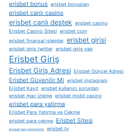
erisbet bonus
erisbet bonusları
erisbet canlı casino
erisbet canlı destek
erisbet casino
Erisbet Casino Sitesi
erisbet com
erisbet girisi
erisbet finansal i̇şlemler
erisbet giris twitter
erisbet giris yap
Erisbet Giriş
Erisbet Giriş Adresi
Erisbet Güncel Adresi
Erisbet Güvenilir Mi
erisbet instagram
Erisbet Kayıt
erisbet kullanıcı sorunları
erisbet maç izleme
erisbet mobil casino
erisbet para yatirma
Erisbet Para Yatırma ve Çekme
Erisbet Sitesi
erisbet para çekme
erisbet tv
erisbet tam güvenilirlik