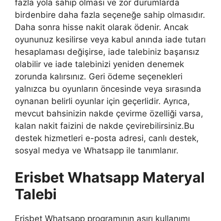
fazla yola sahip olması ve zor durumlarda
birdenbire daha fazla seçeneğe sahip olmasıdır.
Daha sonra hisse nakit olarak ödenir. Ancak
oyununuz kesilirse veya kabul anında iade tutarı
hesaplaması değişirse, iade talebiniz başarısız
olabilir ve iade talebinizi yeniden denemek
zorunda kalırsınız. Geri ödeme seçenekleri
yalnızca bu oyunların öncesinde veya sırasında
oynanan belirli oyunlar için geçerlidir. Ayrıca,
mevcut bahsinizin nakde çevirme özelliği varsa,
kalan nakit faizini de nakde çevirebilirsiniz.Bu
destek hizmetleri e-posta adresi, canlı destek,
sosyal medya ve Whatsapp ile tanımlanır.
Erisbet Whatsapp Materyal
Talebi
Erisbet Whatsapp programının aşırı kullanımı