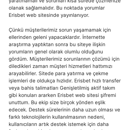
yaratmamalı ve sorunları kısa sürede çözmenize
olanak sağlamalıdır. Bu noktada yorumlar
Erisbet web sitesinde yayınlanıyor.
Çünkü müşterilerimiz sorun yaşamamak için
ellerinden geleni yapacaklardır. İnternette
araştırma yaptıktan sonra bu siteye ilişkin
yorumların genel olarak olumlu olduğunu
gördüm. Müşterilerimiz sorunlarının çözümü için
diledikleri zaman müşteri hizmetleri hattımızı
arayabilirler. Sitede para yatırma ve çekme
işlemleri de oldukça hızlıdır. Erisbet hızlı transfer
veya bahis talimatları Genişletilmiş aktif takım
gibi konuları ararken Erisbet web sitesi şifremi
unuttum. Bu ekip size birçok yönden eşlik
edecek. Destek sürelerinin daha uzun olması ve
farklı teknolojilerin kullanılmasının nedeni,
kullanıcıların artık destek istemek için daha