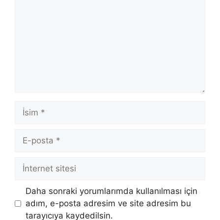
İsim
E-
posta
İnternet
sitesi
Daha sonraki yorumlarımda kullanılması için
adım, e-posta adresim ve site adresim bu
tarayıcıya kaydedilsin.