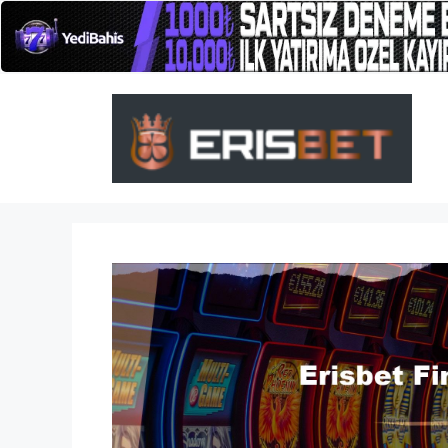
İçeriğe
atla