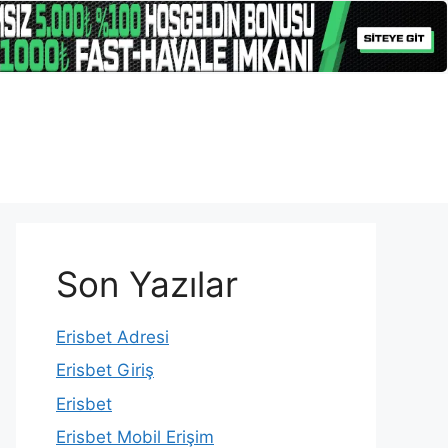
Son Yazılar
Erisbet Adresi
Erisbet Giriş
Erisbet
Erisbet Mobil Erişim