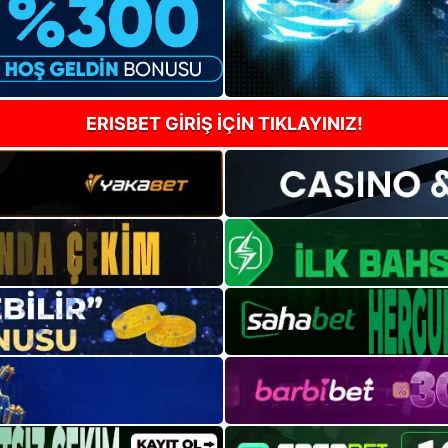
ERISBET GİRİŞ İÇİN TIKLAYINIZ!